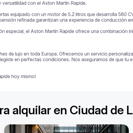
versatilidad con el Aston Martin Rapide.

rtas equipado con un motor de 5.2 litros que desarrolla 580 CV,
ensión refinada garantizan una experiencia de conducción emoc
ión especial, el Aston Martin Rapide ofrece una combinación ini


ches de lujo en toda Europa. Ofrecemos un servicio personalizado
legiste en perfectas condiciones. Nos aseguramos de que tu exp
Rapide hoy mismo!
ra alquilar en Ciudad de