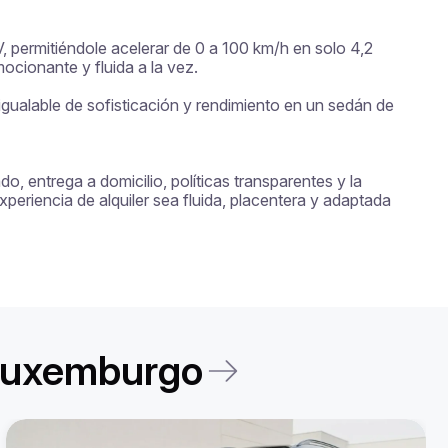
 permitiéndole acelerar de 0 a 100 km/h en solo 4,2 
ionante y fluida a la vez.

gualable de sofisticación y rendimiento en un sedán de 
, entrega a domicilio, políticas transparentes y la 
eriencia de alquiler sea fluida, placentera y adaptada 
 Luxemburgo