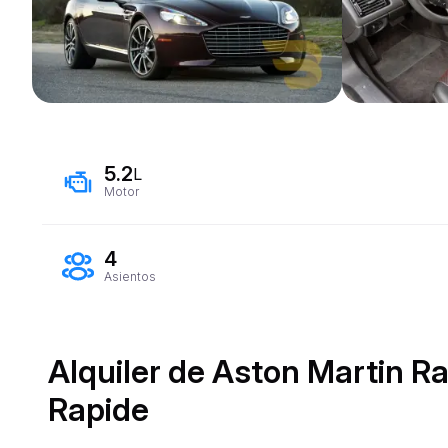
5.2
L
Motor
4
Asientos
Alquiler de Aston Martin R
Rapide