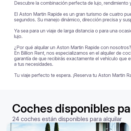
Descubre la combinación perfecta de lujo, rendimiento y 
El Aston Martin Rapide es un gran turismo de cuatro pue
segundos. Su manejo dinámico, dirección precisa y susp
Ya sea para un viaje de larga distancia o para una ocas
lujo.

¿Por qué alquilar un Aston Martin Rapide con nosotros?
En Billion Rent, nos especializamos en el alquiler de co
garantía de que recibirás exactamente el vehículo que e
a tus necesidades.

Tu viaje perfecto te espera. ¡Reserva tu Aston Martin 
Coches disponibles pa
24 coches están disponibles para alquilar