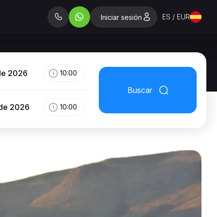
ES / EUR
Iniciar sesión
de 2026
10:00
Buscar
 de 2026
10:00