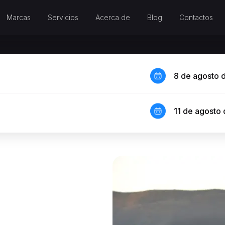
Marcas
Servicios
Acerca de
Blog
Contactos
8 de agosto 
11 de agosto