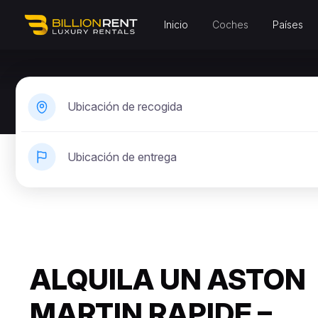
Inicio
Coches
Países
Ubicación de recogida
Ubicación de entrega
ALQUILA UN ASTON
MARTIN RAPIDE –