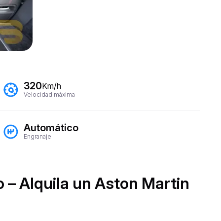
320
Km/h
Velocidad máxima
Automático
Engranaje
 – Alquila un Aston Martin