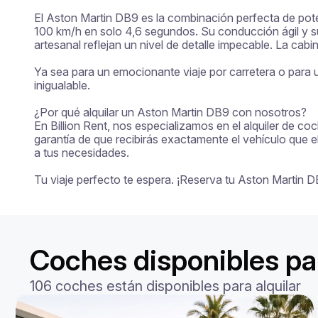
El Aston Martin DB9 es la combinación perfecta de potenc
100 km/h en solo 4,6 segundos. Su conducción ágil y su 
artesanal reflejan un nivel de detalle impecable. La cabi
Ya sea para un emocionante viaje por carretera o para un
inigualable.

¿Por qué alquilar un Aston Martin DB9 con nosotros?

En Billion Rent, nos especializamos en el alquiler de co
garantía de que recibirás exactamente el vehículo que e
a tus necesidades.

Tu viaje perfecto te espera. ¡Reserva tu Aston Martin
Coches disponibles par
106 coches están disponibles para alquilar