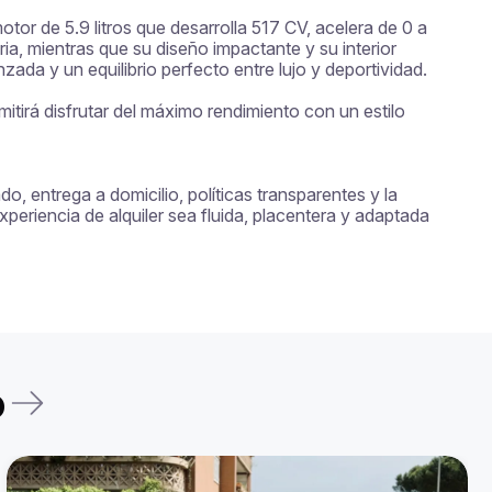
or de 5.9 litros que desarrolla 517 CV, acelera de 0 a 
, mientras que su diseño impactante y su interior 
ada y un equilibrio perfecto entre lujo y deportividad.

tirá disfrutar del máximo rendimiento con un estilo 
, entrega a domicilio, políticas transparentes y la 
eriencia de alquiler sea fluida, placentera y adaptada 
o