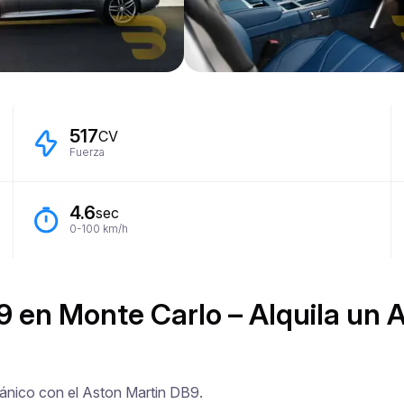
517
CV
Fuerza
4.6
sec
0-100 km/h
9 en Monte Carlo – Alquila un 
ánico con el Aston Martin DB9.
