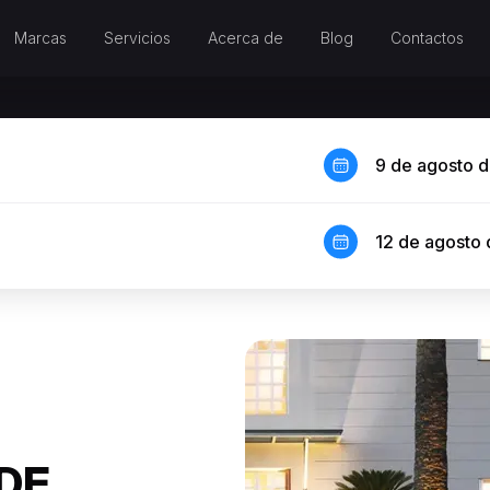
Marcas
Servicios
Acerca de
Blog
Contactos
9 de agosto 
12 de agosto
 DE