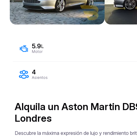
5.9
L
Motor
4
Asientos
Alquila un Aston Martin DB
Londres
Descubre la máxima expresión de lujo y rendimiento brit