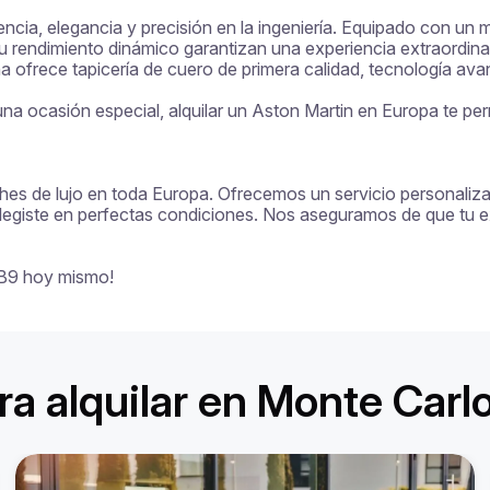
ia, elegancia y precisión en la ingeniería. Equipado con un mot
rendimiento dinámico garantizan una experiencia extraordinaria
na ofrece tapicería de cuero de primera calidad, tecnología avanz
a ocasión especial, alquilar un Aston Martin en Europa te permi
ches de lujo en toda Europa. Ofrecemos un servicio personalizado
legiste en perfectas condiciones. Nos aseguramos de que tu exp
 DB9 hoy mismo!
a alquilar en Monte Carl