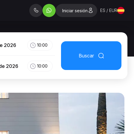
ES / EUR
Iniciar sesión
de 2026
10:00
Buscar
 de 2026
10:00