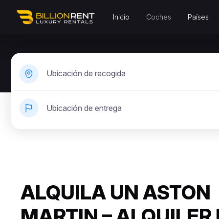
Inicio
Coches
Países
Ubicación de recogida
Ubicación de entrega
ALQUILA UN ASTON
MARTIN – ALQUILER