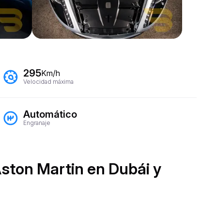
295
Km/h
Velocidad máxima
Automático
Engranaje
Aston Martin en Dubái y