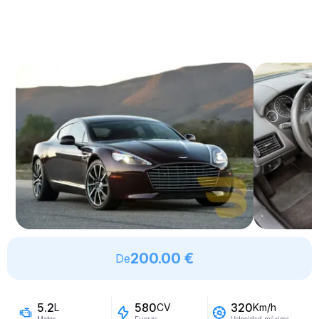
200.00 €
De
5.2
580
320
L
CV
Km/h