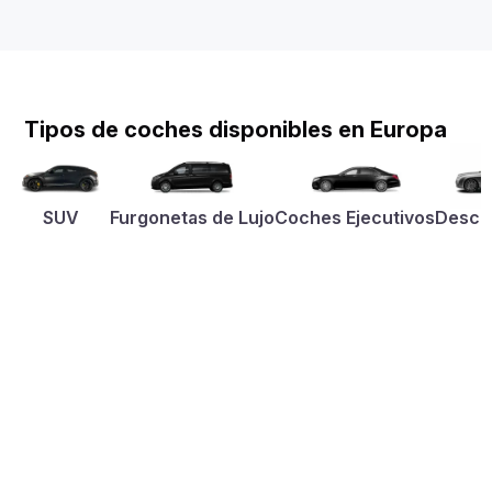
Tipos de coches disponibles en Europa
SUV
Furgonetas de Lujo
Coches Ejecutivos
Desca