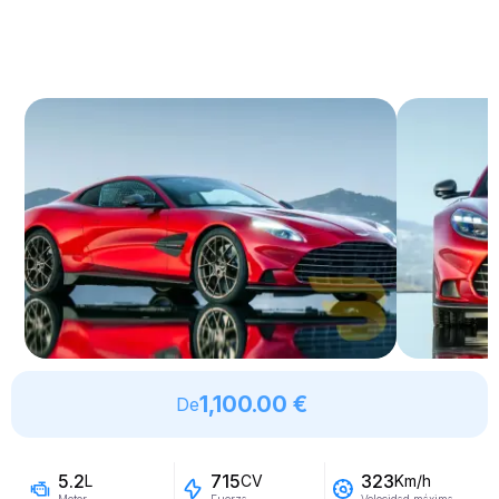
1,100.00 €
De
5.2
715
323
L
CV
Km/h