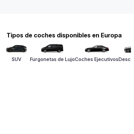
Tipos de coches disponibles en Europa
SUV
Furgonetas de Lujo
Coches Ejecutivos
Desca