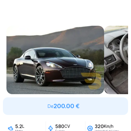
200.00 €
De
5.2
580
320
L
CV
Km/h