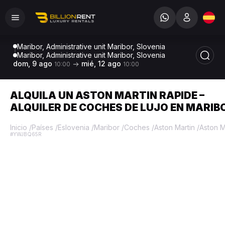
Maribor, Administrative unit Maribor, Slovenia
Maribor, Administrative unit Maribor, Slovenia
dom, 9 ago
mié, 12 ago
10:00
10:00
ALQUILA UN ASTON MARTIN RAPIDE –
ALQUILER DE COCHES DE LUJO EN MARIB
Inicio
/
Países
/
Eslovenia
/
Maribor
/
Coches
/
Aston Martin
/
Aston M
#YWJBQ65R