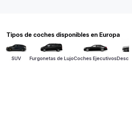
Tipos de coches disponibles en Europa
SUV
Furgonetas de Lujo
Coches Ejecutivos
Desca