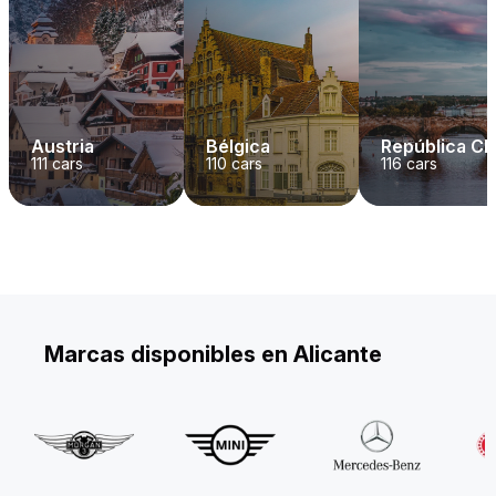
Austria
Bélgica
República C
111
cars
110
cars
116
cars
Marcas disponibles en Alicante