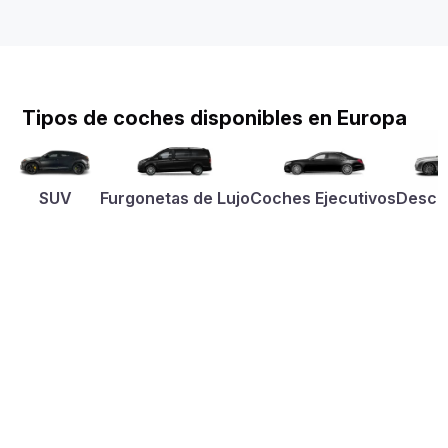
Tipos de coches disponibles en Europa
SUV
Furgonetas de Lujo
Coches Ejecutivos
Desca