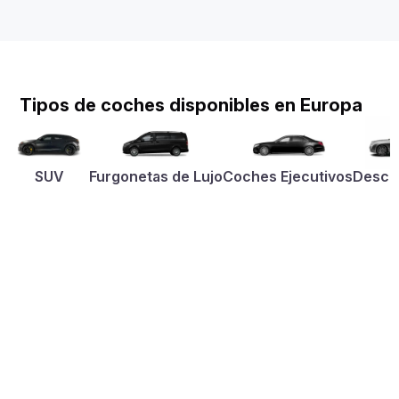
Tipos de coches disponibles en Europa
SUV
Furgonetas de Lujo
Coches Ejecutivos
Desca