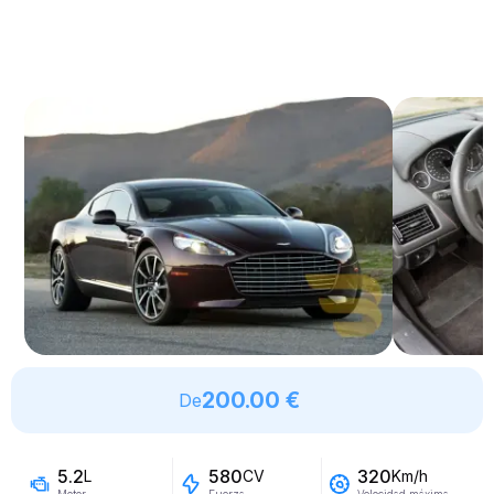
200.00 €
De
5.2
580
320
L
CV
Km/h