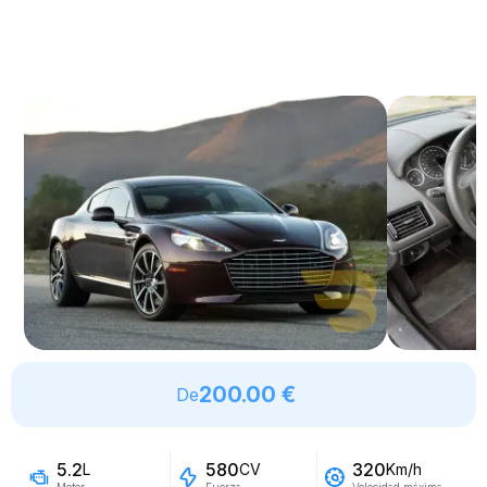
200.00 €
De
5.2
580
320
L
CV
Km/h