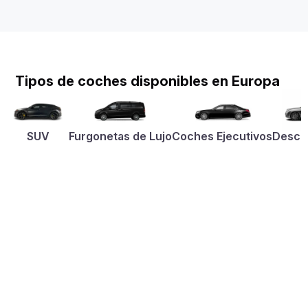
Tipos de coches disponibles en Europa
SUV
Furgonetas de Lujo
Coches Ejecutivos
Desca