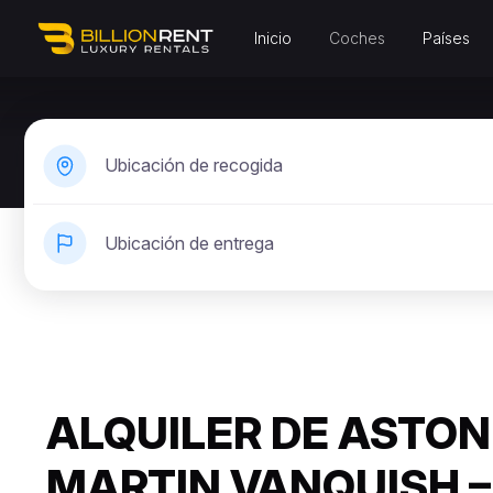
Inicio
Coches
Países
Ubicación de recogida
Ubicación de entrega
ALQUILER DE ASTON
MARTIN VANQUISH –