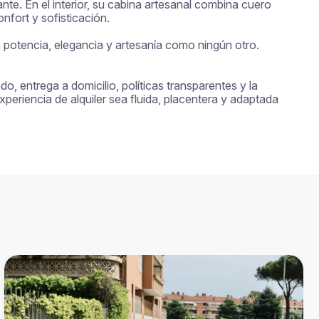
e. En el interior, su cabina artesanal combina cuero 
nfort y sofisticación.

 potencia, elegancia y artesanía como ningún otro.

, entrega a domicilio, políticas transparentes y la 
eriencia de alquiler sea fluida, placentera y adaptada 