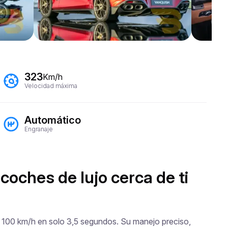
323
Km/h
Velocidad máxima
Automático
Engranaje
coches de lujo cerca de ti
a 100 km/h en solo 3,5 segundos. Su manejo preciso, 