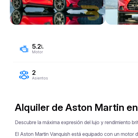
5.2
L
Motor
2
Asientos
Alquiler de Aston Martin en
Descubre la máxima expresión del lujo y rendimiento bri
El Aston Martin Vanquish está equipado con un motor de 