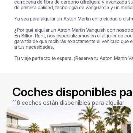
carrocería de fibra de carbono ultraligera y avanzada s
de primera calidad, tecnología de vanguardia y un meticul
Ya sea para alquilar un Aston Martin en la ciudad o dis
¿Por qué alquilar un Aston Martin Vanquish con nosotro
En Billion Rent, nos especializamos en el alquiler de co
garantía de que recibirás exactamente el vehículo que e
a tus necesidades.

Tu viaje perfecto te espera. ¡Reserva tu Aston Martin 
Coches disponibles par
116 coches están disponibles para alquilar