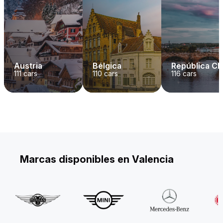
Austria
Bélgica
República C
111
cars
110
cars
116
cars
Marcas disponibles en Valencia