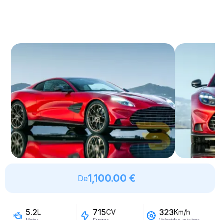
1,100.00 €
De
5.2
715
323
L
CV
Km/h