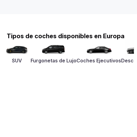
Tipos de coches disponibles en Europa
SUV
Furgonetas de Lujo
Coches Ejecutivos
Desca