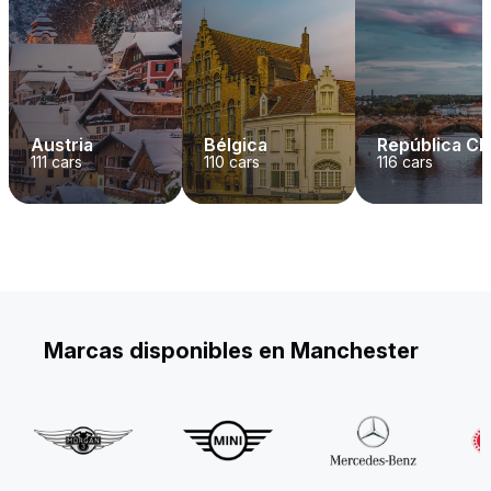
Austria
Bélgica
República C
111
cars
110
cars
116
cars
Marcas disponibles en Manchester