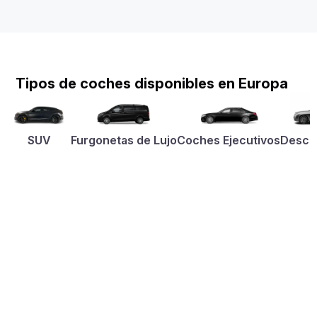
Tipos de coches disponibles en Europa
SUV
Furgonetas de Lujo
Coches Ejecutivos
Desca