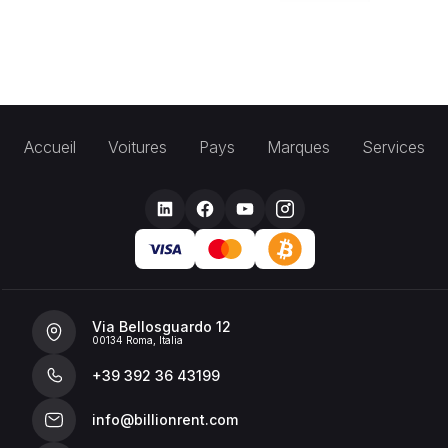
Accueil
Voitures
Pays
Marques
Services
Via Bellosguardo 12
00134 Roma, Italia
+39 392 36 43199
info@billionrent.com