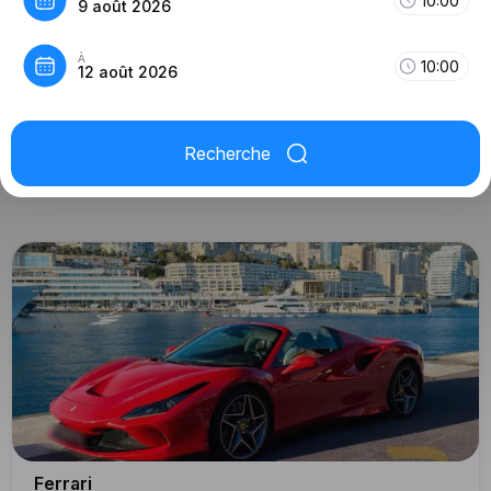
10:00
9 août 2026
À
10:00
12 août 2026
Recherche
Ferrari