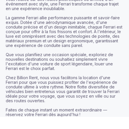
événement avec style, une Ferrari transforme chaque trajet 
en une expérience inoubliable.

La gamme Ferrari allie performance puissante et savoir-faire 
exquis. Dotée d'une aérodynamique avancée, d'une 
conduite précise et d'un design inimitable, chaque Ferrari est 
conçue pour offrir à la fois frissons et confort. À l'intérieur, le 
luxe est omniprésent avec des technologies de pointe, des 
matériaux premium et un design ergonomique, garantissant 
une expérience de conduite sans pareil.

Que vous planifiiez une occasion spéciale, exploriez de 
nouvelles destinations ou souhaitiez simplement vivre 
l'excitation d'une voiture de sport légendaire, louer une 
Ferrari est le choix parfait.

Chez Billion Rent, nous vous facilitons la location d'une 
Ferrari pour que vous puissiez profiter de l'expérience de 
conduite ultime à votre rythme. Notre flotte diversifiée de 
véhicules bien entretenus vous garantit de trouver la Ferrari 
idéale pour votre voyage, que vous soyez en ville ou sur 
des routes ouvertes.

Faites de chaque instant un moment extraordinaire — 
réservez votre Ferrari dès aujourd'hui !