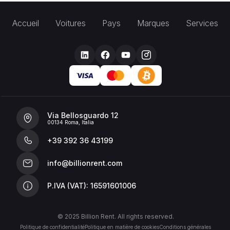
Accueil
Voitures
Pays
Marques
Services
Via Bellosguardo 12
00134 Roma, Italia
+39 392 36 43199
info@billionrent.com
P.IVA (VAT): 16591601006
© 2025 Billion Rent. All rights reserved.
Politique de confidentialité
Politique en matière de cookies
Conditions générales