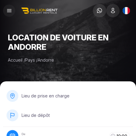
LOCATION DE VOITURE EN
ANDORRE
Accueil
/
Pays
/
Andorre
Lieu de prise en charge
Lieu de dépôt
De