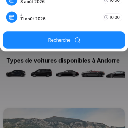
10:00
8 août 2026
À
10:00
11 août 2026
Recherche
Types de voitures disponibles à Andorre