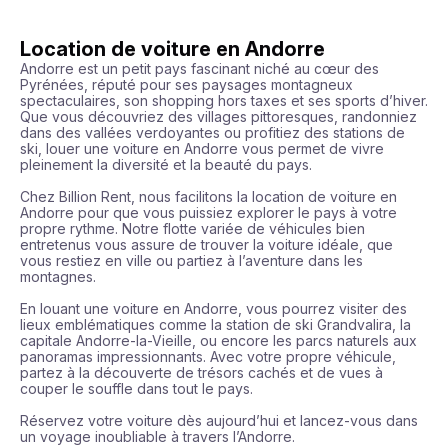
Location de voiture en Andorre
Andorre est un petit pays fascinant niché au cœur des 
Pyrénées, réputé pour ses paysages montagneux 
spectaculaires, son shopping hors taxes et ses sports d’hiver. 
Que vous découvriez des villages pittoresques, randonniez 
dans des vallées verdoyantes ou profitiez des stations de 
ski, louer une voiture en Andorre vous permet de vivre 
pleinement la diversité et la beauté du pays.

Chez Billion Rent, nous facilitons la location de voiture en 
Andorre pour que vous puissiez explorer le pays à votre 
propre rythme. Notre flotte variée de véhicules bien 
entretenus vous assure de trouver la voiture idéale, que 
vous restiez en ville ou partiez à l’aventure dans les 
montagnes.

En louant une voiture en Andorre, vous pourrez visiter des 
lieux emblématiques comme la station de ski Grandvalira, la 
capitale Andorre-la-Vieille, ou encore les parcs naturels aux 
panoramas impressionnants. Avec votre propre véhicule, 
partez à la découverte de trésors cachés et de vues à 
couper le souffle dans tout le pays.

Réservez votre voiture dès aujourd’hui et lancez-vous dans 
un voyage inoubliable à travers l’Andorre.