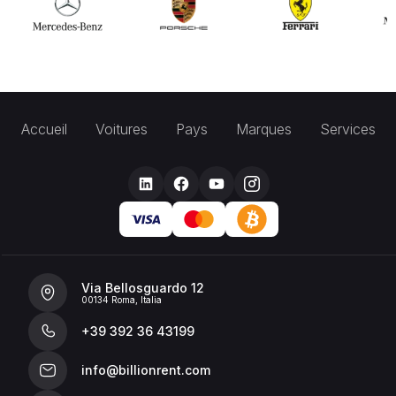
Accueil
Voitures
Pays
Marques
Services
Via Bellosguardo 12
00134 Roma, Italia
+39 392 36 43199
info@billionrent.com