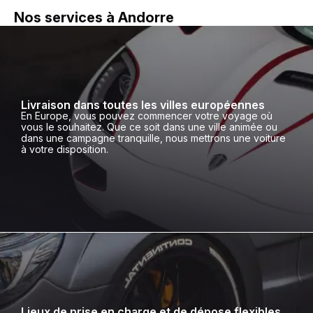
Nos services à Andorre
Livraison dans toutes les villes européennes
En Europe, vous pouvez commencer votre voyage où
vous le souhaitez. Que ce soit dans une ville animée ou
dans une campagne tranquille, nous mettrons une voiture
à votre disposition.
Lieux de prise en charge et de dépose flexibles