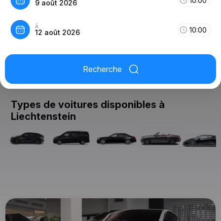
10:00
9 août 2026
À
10:00
12 août 2026
Recherche
Types de voitures disponibles à
Liechtenstein