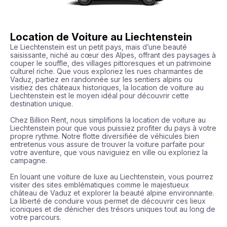
Location de Voiture au Liechtenstein
Le Liechtenstein est un petit pays, mais d’une beauté 
saisissante, niché au cœur des Alpes, offrant des paysages à 
couper le souffle, des villages pittoresques et un patrimoine 
culturel riche. Que vous exploriez les rues charmantes de 
Vaduz, partiez en randonnée sur les sentiers alpins ou 
visitiez des châteaux historiques, la location de voiture au 
Liechtenstein est le moyen idéal pour découvrir cette 
destination unique.

Chez Billion Rent, nous simplifions la location de voiture au 
Liechtenstein pour que vous puissiez profiter du pays à votre 
propre rythme. Notre flotte diversifiée de véhicules bien 
entretenus vous assure de trouver la voiture parfaite pour 
votre aventure, que vous naviguiez en ville ou exploriez la 
campagne.

En louant une voiture de luxe au Liechtenstein, vous pourrez 
visiter des sites emblématiques comme le majestueux 
château de Vaduz et explorer la beauté alpine environnante. 
La liberté de conduire vous permet de découvrir ces lieux 
iconiques et de dénicher des trésors uniques tout au long de 
votre parcours.
