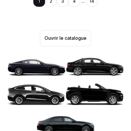
1
2
3
4
...
14
Ouvrir le catalogue