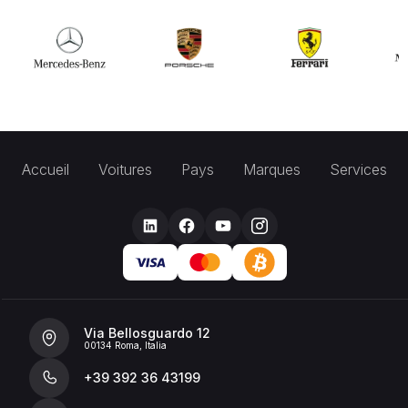
Accueil
Voitures
Pays
Marques
Services
Via Bellosguardo 12
00134 Roma, Italia
+39 392 36 43199