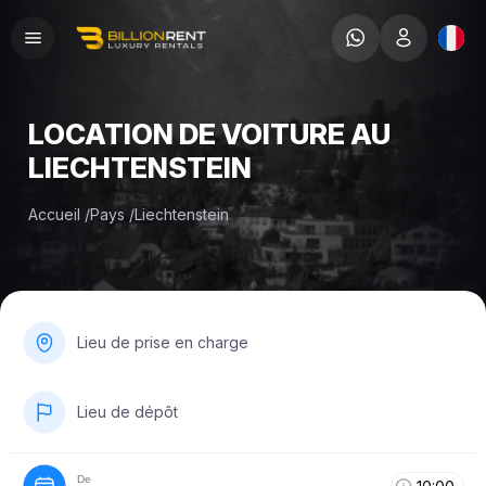
LOCATION DE VOITURE AU
LIECHTENSTEIN
Accueil
/
Pays
/
Liechtenstein
Lieu de prise en charge
Lieu de dépôt
De