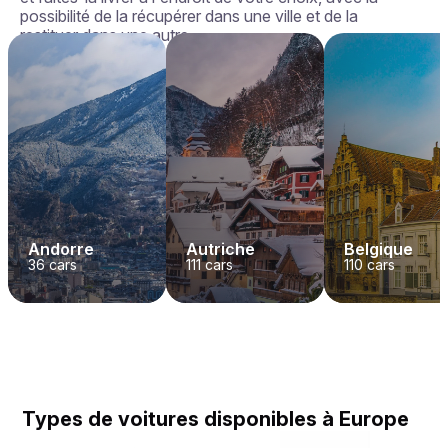
possibilité de la récupérer dans une ville et de la
restituer dans une autre.
Andorre
Autriche
Belgique
36
cars
111
cars
110
cars
Types de voitures disponibles à Europe