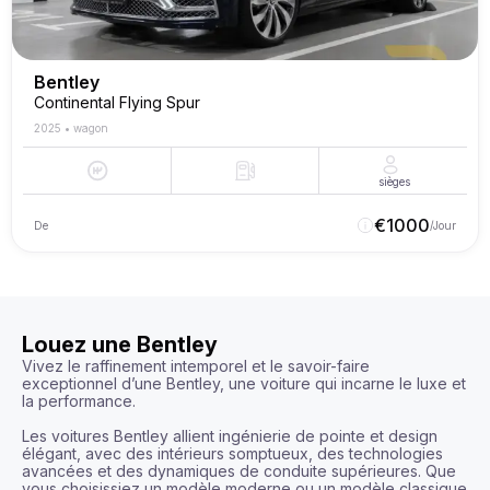
Bentley
Continental Flying Spur
2025
•
wagon
sièges
€
1000
De
/Jour
Louez une Bentley
Vivez le raffinement intemporel et le savoir-faire 
exceptionnel d’une Bentley, une voiture qui incarne le luxe et 
la performance.

Les voitures Bentley allient ingénierie de pointe et design 
élégant, avec des intérieurs somptueux, des technologies 
avancées et des dynamiques de conduite supérieures. Que 
vous choisissiez un modèle moderne ou un modèle classique 