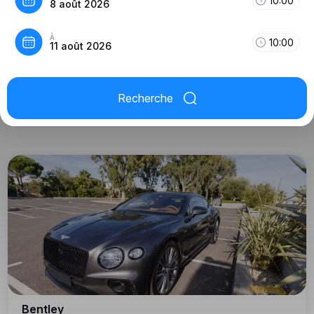
10:00
8 août 2026
À
10:00
11 août 2026
Recherche
Bentley