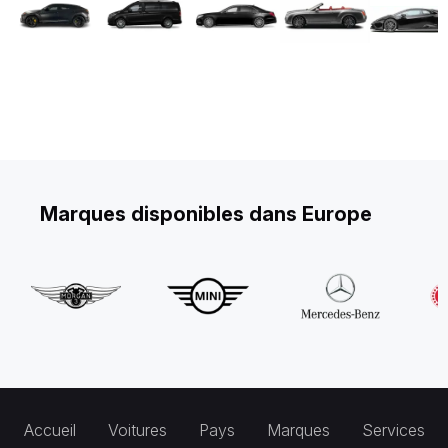
Marques disponibles dans Europe
Accueil
Voitures
Pays
Marques
Services