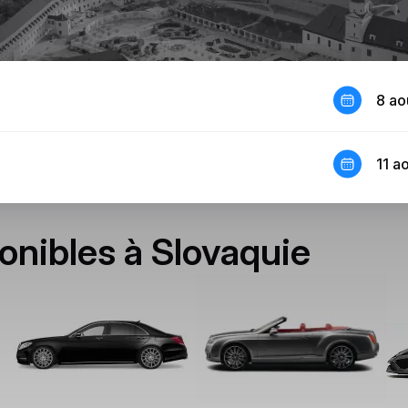
8 ao
11 a
onibles à Slovaquie