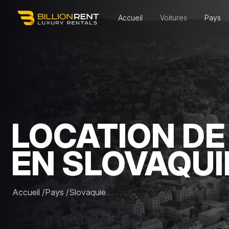
Accueil
Voitures
Pays
LOCATION DE
EN SLOVAQUI
Accueil
/
Pays
/
Slovaquie