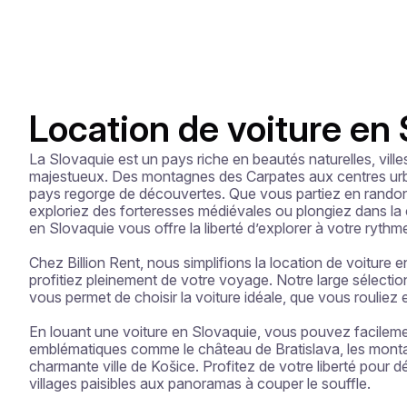
Location de voiture en
La Slovaquie est un pays riche en beautés naturelles, ville
majestueux. Des montagnes des Carpates aux centres urb
pays regorge de découvertes. Que vous partiez en randon
exploriez des forteresses médiévales ou plongiez dans la cu
en Slovaquie vous offre la liberté d’explorer à votre rythme
Chez Billion Rent, nous simplifions la location de voiture 
profitiez pleinement de votre voyage. Notre large sélectio
vous permet de choisir la voiture idéale, que vous rouliez en
En louant une voiture en Slovaquie, vous pouvez facilement
emblématiques comme le château de Bratislava, les monta
charmante ville de Košice. Profitez de votre liberté pour d
villages paisibles aux panoramas à couper le souffle.
