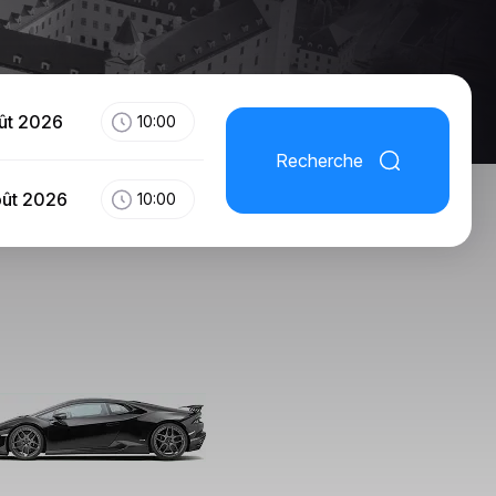
ût 2026
10:00
Recherche
oût 2026
10:00