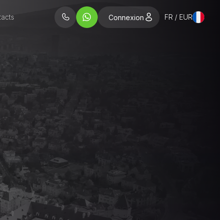
acts
FR / EUR
Connexion