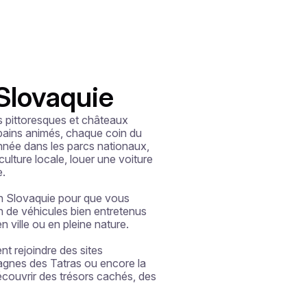
 Slovaquie
s pittoresques et châteaux 
ains animés, chaque coin du 
née dans les parcs nationaux, 
lture locale, louer une voiture 
.

en Slovaquie pour que vous 
n de véhicules bien entretenus 
 ville ou en pleine nature.

 rejoindre des sites 
gnes des Tatras ou encore la 
écouvrir des trésors cachés, des 