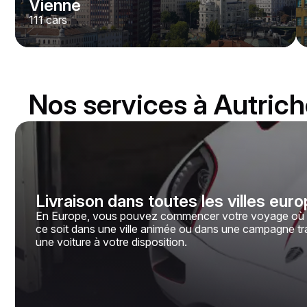
Vienne
111
cars
Nos services à Autric
Livraison dans toutes les villes eu
En Europe, vous pouvez commencer votre voyage où v
ce soit dans une ville animée ou dans une campagne tr
une voiture à votre disposition.