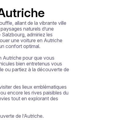
 Autriche
fle, allant de la vibrante ville 
 paysages naturels d’une 
Salzbourg, admiriez les 
ouer une voiture en Autriche 
n confort optimal.

en Autriche pour que vous 
hicules bien entretenus vous 
lle ou partiez à la découverte de 
visiter des lieux emblématiques 
 encore les rives paisibles du 
vies tout en explorant des 
verte de l’Autriche.