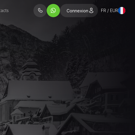
acts
FR / EUR
Connexion