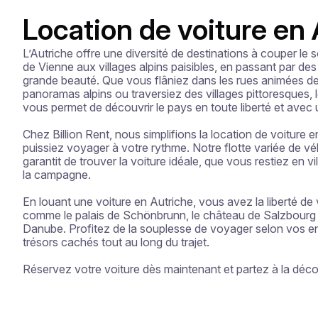
Location de voiture en
L’Autriche offre une diversité de destinations à couper le souf
de Vienne aux villages alpins paisibles, en passant par des
grande beauté. Que vous flâniez dans les rues animées de 
panoramas alpins ou traversiez des villages pittoresques, l
vous permet de découvrir le pays en toute liberté et avec u
Chez Billion Rent, nous simplifions la location de voiture 
puissiez voyager à votre rythme. Notre flotte variée de vé
garantit de trouver la voiture idéale, que vous restiez en vi
la campagne.

En louant une voiture en Autriche, vous avez la liberté de 
comme le palais de Schönbrunn, le château de Salzbourg ou
Danube. Profitez de la souplesse de voyager selon vos en
trésors cachés tout au long du trajet.

Réservez votre voiture dès maintenant et partez à la décou