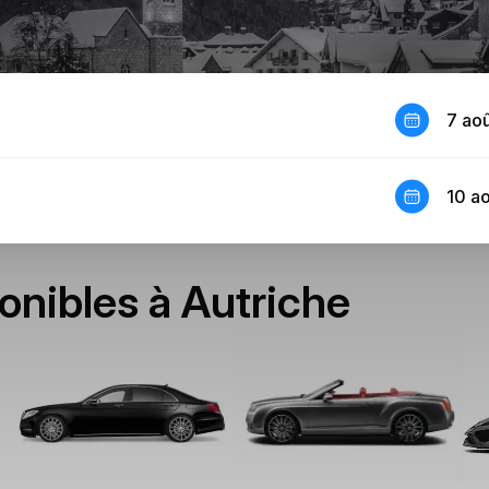
7 ao
10 a
onibles à Autriche