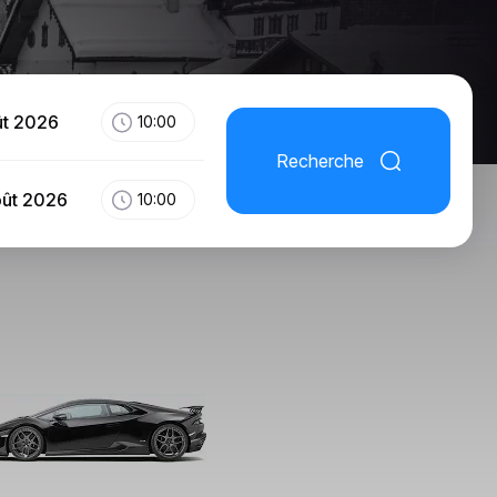
ût 2026
10:00
Recherche
oût 2026
10:00