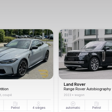
Land Rover
ition
Range Rover Autobiography
t, coupé
2023
•
wagon
Petrol
4
sièges
automatic
Petrol