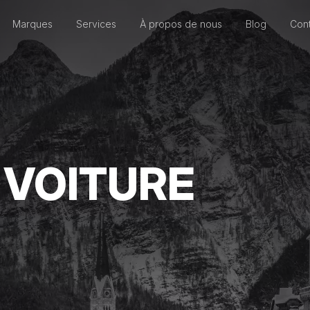
Marques
Services
À propos de nous
Blog
Cont
 VOITURE