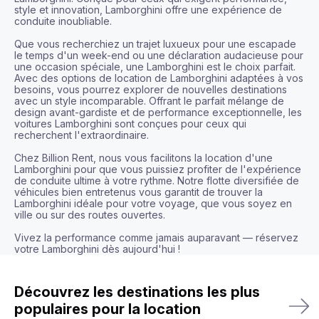
style et innovation, Lamborghini offre une expérience de 
conduite inoubliable.

Que vous recherchiez un trajet luxueux pour une escapade 
le temps d'un week-end ou une déclaration audacieuse pour 
une occasion spéciale, une Lamborghini est le choix parfait. 
Avec des options de location de Lamborghini adaptées à vos 
besoins, vous pourrez explorer de nouvelles destinations 
avec un style incomparable. Offrant le parfait mélange de 
design avant-gardiste et de performance exceptionnelle, les 
voitures Lamborghini sont conçues pour ceux qui 
recherchent l'extraordinaire.

Chez Billion Rent, nous vous facilitons la location d'une 
Lamborghini pour que vous puissiez profiter de l'expérience 
de conduite ultime à votre rythme. Notre flotte diversifiée de 
véhicules bien entretenus vous garantit de trouver la 
Lamborghini idéale pour votre voyage, que vous soyez en 
ville ou sur des routes ouvertes.

Vivez la performance comme jamais auparavant — réservez 
votre Lamborghini dès aujourd'hui !
Découvrez les destinations les plus
populaires pour la location