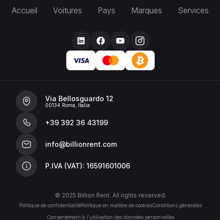
Accueil
Voitures
Pays
Marques
Services
Via Bellosguardo 12
00134 Roma, Italia
+39 392 36 43199
info@billionrent.com
P.IVA (VAT): 16591601006
© 2025 Billion Rent. All rights reserved.
Politique de confidentialité
Politique en matière de cookies
Conditions générales
Consentement à l'utilisation des données personnelles