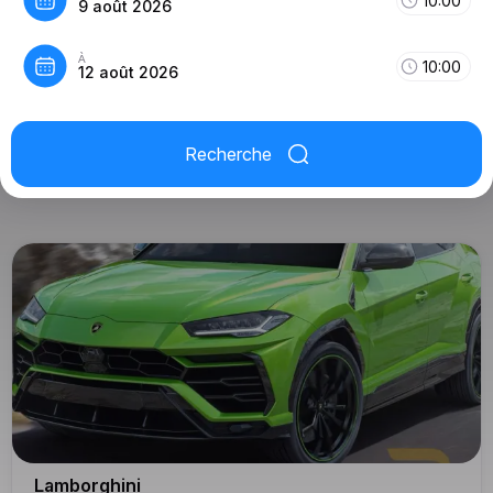
10:00
9 août 2026
À
10:00
12 août 2026
Recherche
Lamborghini