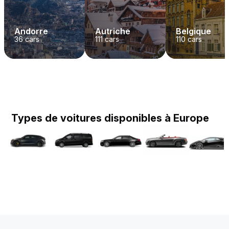
Andorre
Autriche
Belgique
36
cars
111
cars
110
cars
Types de voitures disponibles à Europe