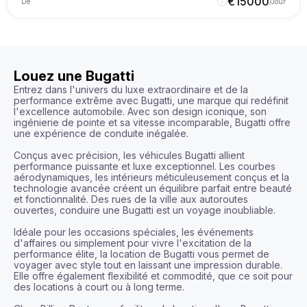
€
15000
De
/Jour
Louez une Bugatti
Entrez dans l'univers du luxe extraordinaire et de la 
performance extrême avec Bugatti, une marque qui redéfinit 
l'excellence automobile. Avec son design iconique, son 
ingénierie de pointe et sa vitesse incomparable, Bugatti offre 
une expérience de conduite inégalée.

Conçus avec précision, les véhicules Bugatti allient 
performance puissante et luxe exceptionnel. Les courbes 
aérodynamiques, les intérieurs méticuleusement conçus et la 
technologie avancée créent un équilibre parfait entre beauté 
et fonctionnalité. Des rues de la ville aux autoroutes 
ouvertes, conduire une Bugatti est un voyage inoubliable.

Idéale pour les occasions spéciales, les événements 
d'affaires ou simplement pour vivre l'excitation de la 
performance élite, la location de Bugatti vous permet de 
voyager avec style tout en laissant une impression durable. 
Elle offre également flexibilité et commodité, que ce soit pour 
des locations à court ou à long terme.
