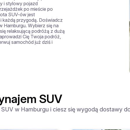
i stylowy pojazd 
zejażdżek po mieście po 
lota SUV-ów jest 
 i każdą przygodą. Doświadcz 
 Hamburgu. Wybierz się na 
się relaksującą podróżą z dużą 
zaprowadzi Cię Twoja podróż, 
rwuj samochód już dziś i 
wynajem SUV
j SUV w Hamburgu i ciesz się wygodą dostawy do