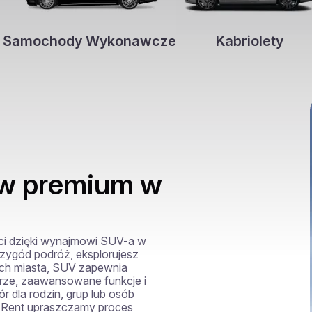
Samochody Wykonawcze
Kabriolety
w premium w
i dzięki wynajmowi SUV-a w 
zygód podróż, eksplorujesz 
ach miasta, SUV zapewnia 
ze, zaawansowane funkcje i 
 dla rodzin, grup lub osób 
 Rent upraszczamy proces 