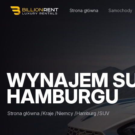
Strona główna
Samochody
WYNAJEM S
HAMBURGU
Strona główna
/
Kraje
/
Niemcy
/
Hamburg
/
SUV