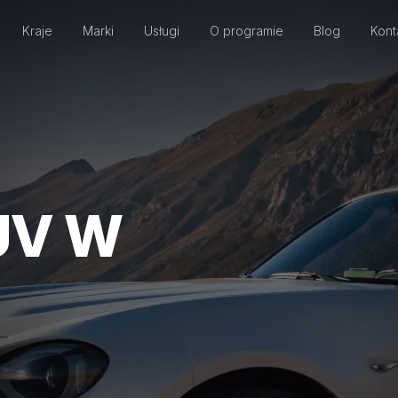
Kraje
Marki
Usługi
O programie
Blog
Kont
UV W