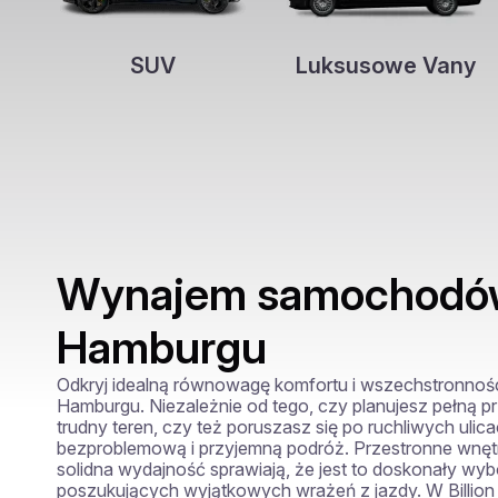
SUV
Luksusowe Vany
Wynajem samochodó
Hamburgu
Odkryj idealną równowagę komfortu i wszechstronnośc
Hamburgu. Niezależnie od tego, czy planujesz pełną pr
trudny teren, czy też poruszasz się po ruchliwych ulic
bezproblemową i przyjemną podróż. Przestronne wnętr
solidna wydajność sprawiają, że jest to doskonały wybór
poszukujących wyjątkowych wrażeń z jazdy. W Billion