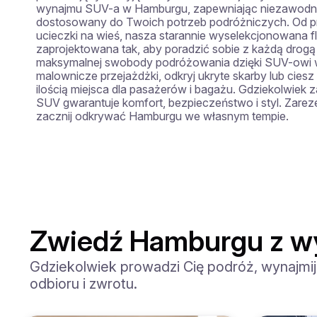
wynajmu SUV-a w Hamburgu, zapewniając niezawodny 
dostosowany do Twoich potrzeb podróżniczych. Od pr
ucieczki na wieś, nasza starannie wyselekcjonowana f
zaprojektowana tak, aby poradzić sobie z każdą drogą
maksymalnej swobody podróżowania dzięki SUV-owi w
malownicze przejażdżki, odkryj ukryte skarby lub ciesz 
ilością miejsca dla pasażerów i bagażu. Gdziekolwiek 
SUV gwarantuje komfort, bezpieczeństwo i styl. Zareze
zacznij odkrywać Hamburgu we własnym tempie.
Zwiedź Hamburgu z 
Gdziekolwiek prowadzi Cię podróż, wynajmi
odbioru i zwrotu.