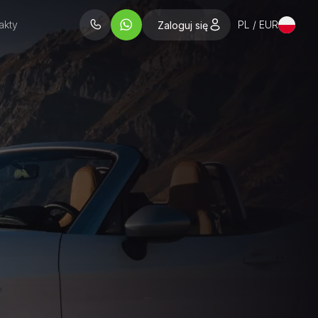
akty
PL / EUR
Zaloguj się