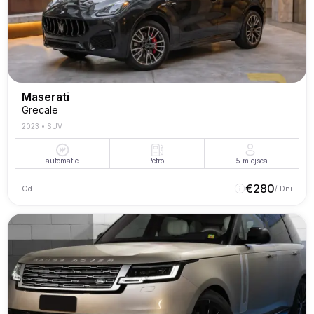
Maserati
Grecale
2023
•
SUV
automatic
Petrol
5
miejsca
€
280
Od
/ Dni