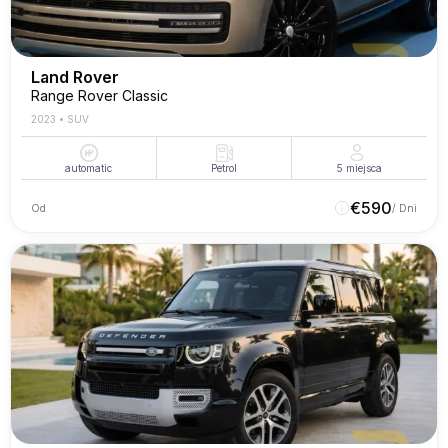
Land Rover
Range Rover Classic
2023
•
SUV
automatic
Petrol
5
miejsca
€
590
Od
/ Dni