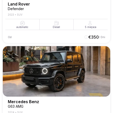
Land Rover
Defender
2023
•
SUV
automatic
Diesel
5
miejsca
€
350
Od
/ Dni
Mercedes Benz
G63 AMG
2024
•
SUV