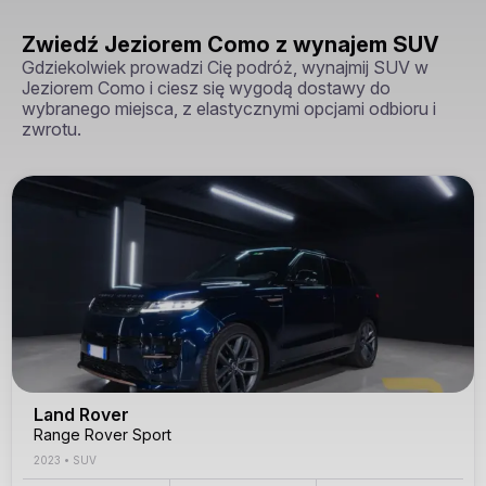
Zwiedź Jeziorem Como z wynajem SUV
Gdziekolwiek prowadzi Cię podróż, wynajmij SUV w
Jeziorem Como i ciesz się wygodą dostawy do
wybranego miejsca, z elastycznymi opcjami odbioru i
zwrotu.
Land Rover
Range Rover Sport
2023
•
SUV