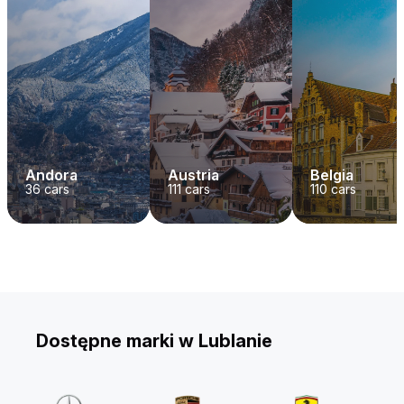
Andora
Austria
Belgia
36
cars
111
cars
110
cars
Dostępne marki w Lublanie