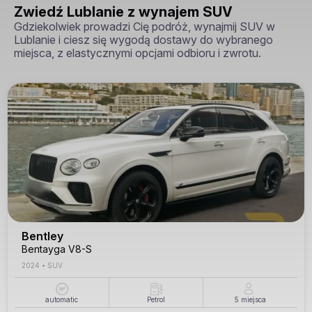
Zwiedź Lublanie z wynajem SUV
Gdziekolwiek prowadzi Cię podróż, wynajmij SUV w
Lublanie i ciesz się wygodą dostawy do wybranego
miejsca, z elastycznymi opcjami odbioru i zwrotu.
Bentley
Bentayga V8-S
2024
•
SUV
automatic
Petrol
5
miejsca