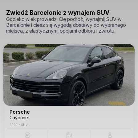
Zwiedź Barcelonie z wynajem SUV
Gdziekolwiek prowadzi Cię podróż, wynajmij SUV w
Barcelonie i ciesz się wygodą dostawy do wybranego
miejsca, z elastycznymi opcjami odbioru i zwrotu.
Porsche
Cayenne
2020
•
SUV