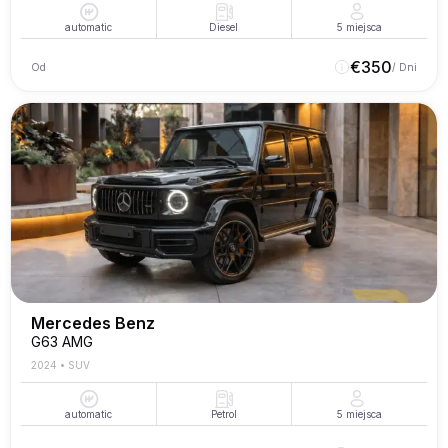
automatic
Diesel
5
miejsca
€
350
Od
/ Dni
Mercedes Benz
G63 AMG
2024
•
SUV
automatic
Petrol
5
miejsca