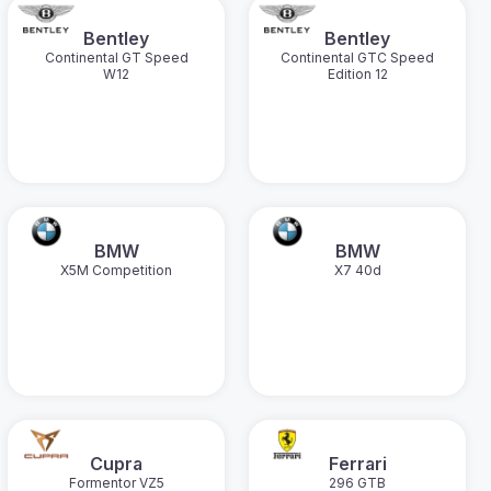
Bentley
Bentley
Continental GT Speed
Continental GTC Speed
W12
Edition 12
BMW
BMW
X5M Competition
X7 40d
Cupra
Ferrari
Formentor VZ5
296 GTB