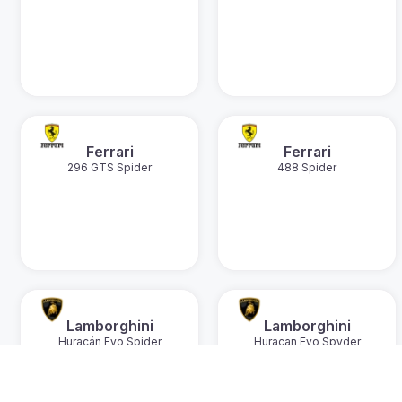
Ferrari
Ferrari
296 GTS Spider
488 Spider
Lamborghini
Lamborghini
Huracán Evo Spider
Huracan Evo Spyder