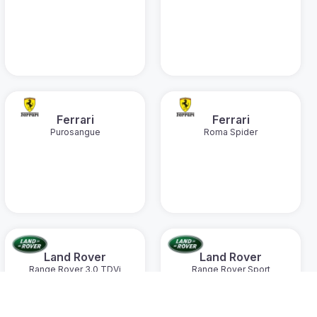
Ferrari
Ferrari
Purosangue
Roma Spider
Land Rover
Land Rover
Range Rover 3.0 TDVi
Range Rover Sport