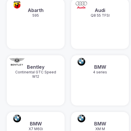
Abarth
Audi
595
Q8 55 TFSI
Bentley
BMW
Continental GTC Speed
4 series
W12
BMW
BMW
X7 M60i
XM M