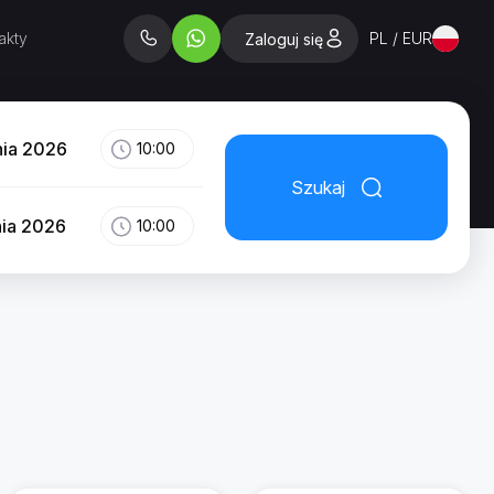
akty
PL / EUR
Zaloguj się
nia 2026
10:00
Szukaj
nia 2026
10:00