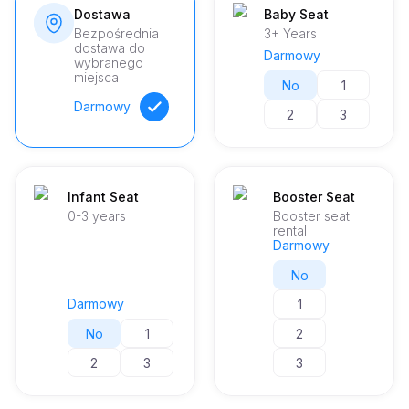
Dostawa
Baby Seat
Bezpośrednia
3+ Years
dostawa do
Darmowy
wybranego
miejsca
No
1
Darmowy
2
3
Infant Seat
Booster Seat
0-3 years
Booster seat
rental
Darmowy
No
Darmowy
1
No
1
2
2
3
3