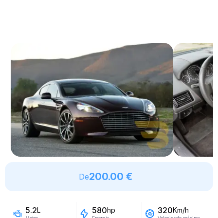
200.00 €
De
5.2
580
320
L
hp
Km/h