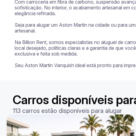
Com carroceria em fibra de carbono, suspensão avançada
sofisticação. No interior, o acabamento artesanal em 
elegância refinada.

Seja para alugar um Aston Martin na cidade ou para u
artesanal.

Na Billion Rent, somos especialistas no aluguel de car
local desejado, políticas claras e a garantia de que vo
exclusiva e feita sob medida.

Seu Aston Martin Vanquish ideal está pronto para imp
Carros disponíveis par
113 carros estão disponíveis para alugar