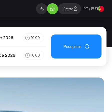
PT / EUR
Entrar
de 2026
10:00
Pesquisar
 de 2026
10:00