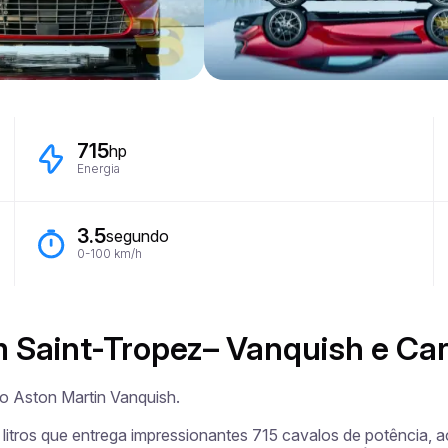
715
hp
Energia
3.5
segundo
0-100 km/h
 Saint-Tropez– Vanquish e Car
 Aston Martin Vanquish.

litros que entrega impressionantes 715 cavalos de potência, 