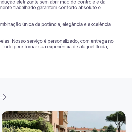
dução eletrizante sem abrir mão do controle e da 
mente trabalhado garantem conforto absoluto e 
binação única de potência, elegância e excelência 
peias. Nosso serviço é personalizado, com entrega no 
Tudo para tornar sua experiência de aluguel fluida, 