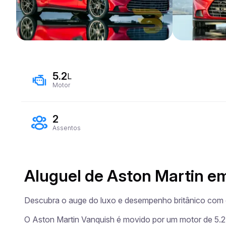
5.2
L
Motor
2
Assentos
Aluguel de Aston Martin em
Descubra o auge do luxo e desempenho britânico com o
O Aston Martin Vanquish é movido por um motor de 5.2 