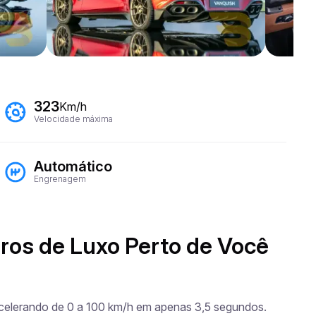
323
Km/h
Velocidade máxima
Automático
Engrenagem
ros de Luxo Perto de Você
acelerando de 0 a 100 km/h em apenas 3,5 segundos. 