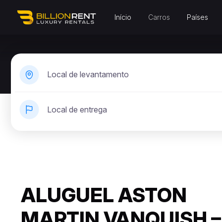
Início
Carros
Países
Local de levantamento
Local de entrega
ALUGUEL ASTON
MARTIN VANQUISH –