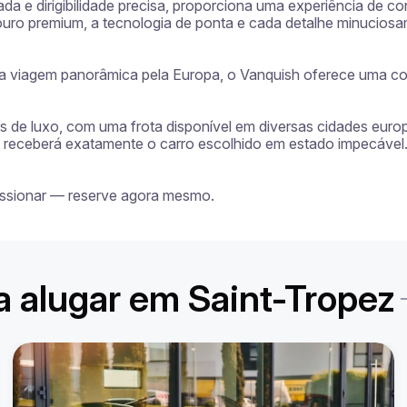
 e dirigibilidade precisa, proporciona uma experiência de con
couro premium, a tecnologia de ponta e cada detalhe minuciosa
ma viagem panorâmica pela Europa, o Vanquish oferece uma com
ros de luxo, com uma frota disponível em diversas cidades euro
cê receberá exatamente o carro escolhido em estado impecável. 
ressionar — reserve agora mesmo.
a alugar em Saint-Tropez