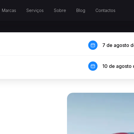
Marcas
Serviços
Sobre
Blog
Contactos
7 de agosto 
10 de agosto