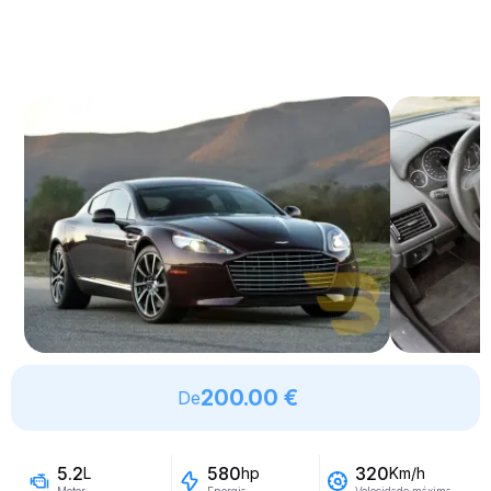
200.00 €
De
5.2
580
320
L
hp
Km/h