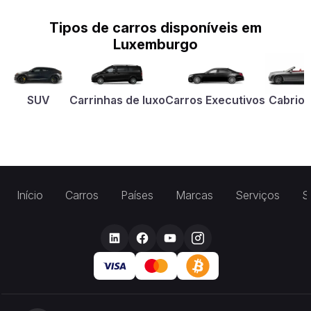
Tipos de carros disponíveis em
Luxemburgo
SUV
Carrinhas de luxo
Carros Executivos
Cabriol
Início
Carros
Países
Marcas
Serviços
S