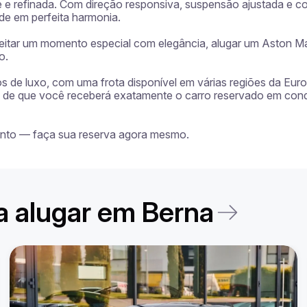
 refinada. Com direção responsiva, suspensão ajustada e c
e em perfeita harmonia.

eitar um momento especial com elegância, alugar um Aston Mar
.

ros de luxo, com uma frota disponível em várias regiões da Eu
tia de que você receberá exatamente o carro reservado em con
ronto — faça sua reserva agora mesmo.
a alugar em Berna