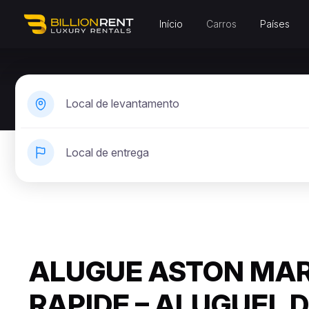
Início
Carros
Países
Local de levantamento
Local de entrega
ALUGUE ASTON MAR
RAPIDE – ALUGUEL 