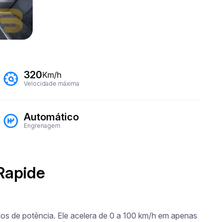
320
Km/h
Velocidade máxima
Automático
Engrenagem
Rapide
os de potência. Ele acelera de 0 a 100 km/h em apenas 