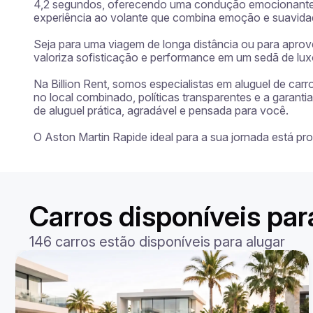
4,2 segundos, oferecendo uma condução emocionante e
experiência ao volante que combina emoção e suavidad
Seja para uma viagem de longa distância ou para aprov
valoriza sofisticação e performance em um sedã de luxo
Na Billion Rent, somos especialistas em aluguel de car
no local combinado, políticas transparentes e a garan
de aluguel prática, agradável e pensada para você.

O Aston Martin Rapide ideal para a sua jornada está p
Carros disponíveis par
146 carros estão disponíveis para alugar