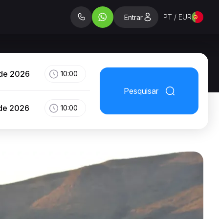
PT / EUR
Entrar
 de 2026
10:00
Pesquisar
 de 2026
10:00