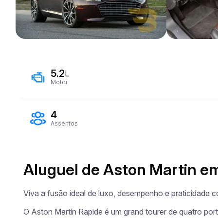
5.2
L
Motor
4
Assentos
Aluguel de Aston Martin e
Viva a fusão ideal de luxo, desempenho e praticidade c
O Aston Martin Rapide é um grand tourer de quatro por