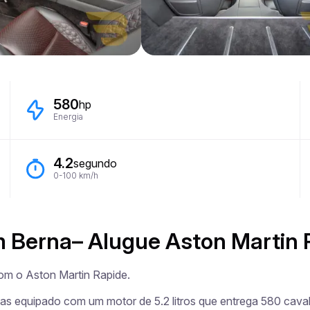
580
hp
Energia
4.2
segundo
0-100 km/h
m Berna– Alugue Aston Martin 
om o Aston Martin Rapide.

tas equipado com um motor de 5.2 litros que entrega 580 caval