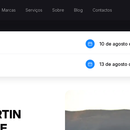
Marcas
Serviços
Sobre
Blog
Contactos
10 de agosto
13 de agosto
TIN
DE