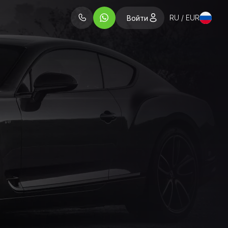
RU / EUR
Войти