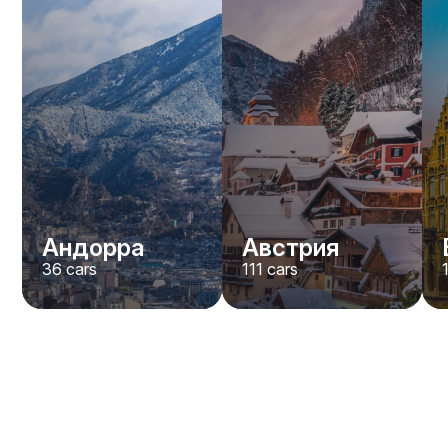
Андорра
Австрия
36
cars
111
cars