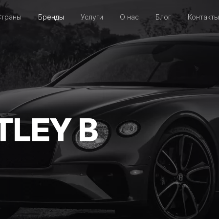
Страны
Бренды
Услуги
О нас
Блог
Контакты
TLEY В