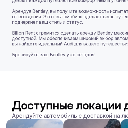
делает каждое путешествие комфортным и утончен
Арендуя Bentley, вы получите возможность испыта
от вождения. Этот автомобиль сделает ваше путе
подчеркнет ваш стиль и статус.

Billion Rent стремится сделать аренду Bentley макс
доступной. Мы обеспечиваем широкий выбор автомо
вы найдете идеальный Audi для вашего путешествия
Бронируйте ваш Bentley уже сегодня!
Доступные локации д
Арендуйте автомобиль с доставкой на л