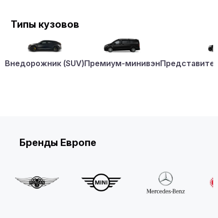
Типы кузовов
Внедорожник (SUV)
Премиум-минивэн
Представител
Бренды Европе