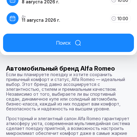
10:00
8 августа 2026 г.
До
10:00
11 августа 2026 г.
Поиск
Автомобильный бренд Alfa Romeo
Если вы планируете поездку и хотите сохранить 
привычный комфорт и статус, Alfa Romeo — идеальный 
выбор. Этот бренд давно ассоциируется с 
элегантностью, стилем и премиальным качеством. 
Независимо от того, выбираете ли вы спортивный 
седан, динамичное купе или солидный автомобиль 
бизнес-класса, каждый из них подарит вам комфорт, 
безопасность и надёжность на высшем уровне.

Просторный и элегантный салон Alfa Romeo гарантирует 
атмосферу уюта, современная мультимедийная система 
сделает поездку приятной, а возможность настроить 
микроклимат обеспечит комфорт даже в самые жаркие 