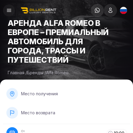
АРЕНДА ALFA ROMEO В
ЕВРОПЕ – ПРЕМИАЛЬНЫЙ
АВТОМОБИЛЬ ДЛЯ
ГОРОДА, ТРАССЫ И
ПУТЕШЕСТВИЙ
Главная
/
Бренды
/
Alfa Romeo
Место получения
Место возврата
От