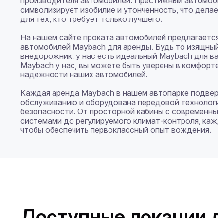
производителя автомобилей. Престижный автомоби
символизирует изобилие и утонченность, что делае
для тех, кто требует только лучшего. 

На нашем сайте проката автомобилей предлагается
автомобилей Maybach для аренды. Будь то изящный
внедорожник, у нас есть идеальный Maybach для в
Maybach у нас, вы можете быть уверены в комфорте
надежности наших автомобилей.

Каждая аренда Maybach в нашем автопарке подвер
обслуживанию и оборудована передовой технологи
безопасности. От просторной кабины с современн
системами до регулируемого климат-контроля, кажд
чтобы обеспечить первоклассный опыт вождения.
Доступные локации 