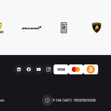
com
P.IVA (VAT): 16591601006