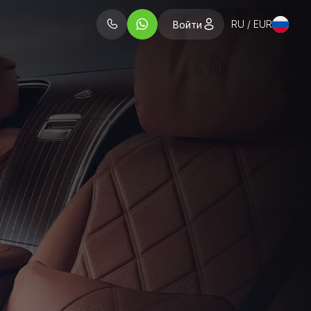
RU / EUR
Войти