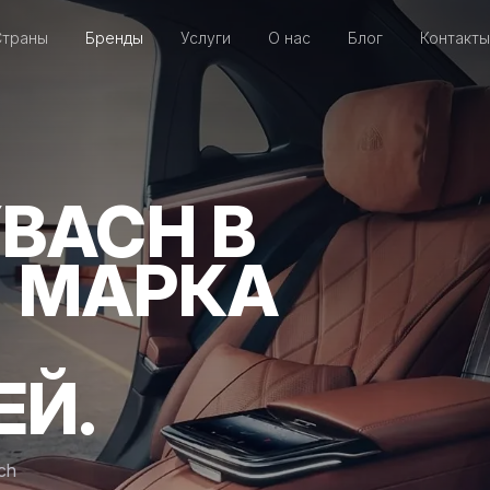
Страны
Бренды
Услуги
О нас
Блог
Контакты
BACH В
- МАРКА
ЕЙ.
ch