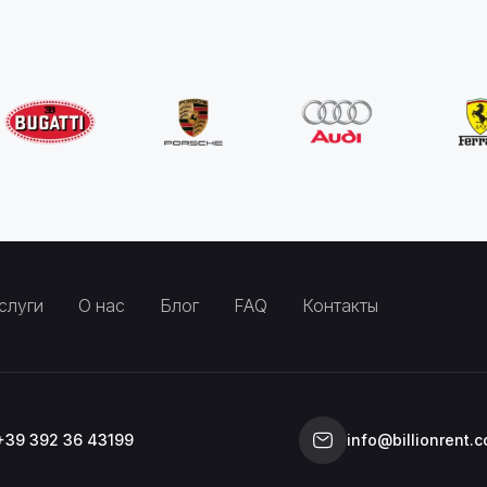
слуги
О нас
Блог
FAQ
Контакты
+39 392 36 43199
info@billionrent.