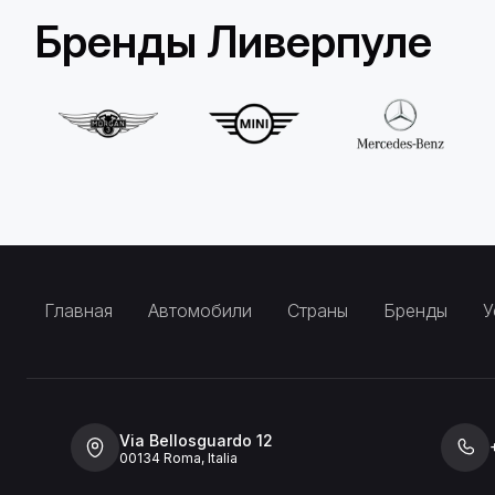
Бренды Ливерпуле
Главная
Автомобили
Страны
Бренды
У
Via Bellosguardo 12
00134 Roma, Italia