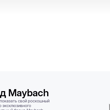
д Maybach
показать свой роскошный 
о эксклюзивного 