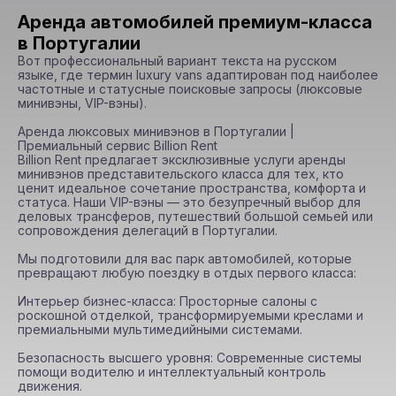
Аренда автомобилей премиум-класса
в Португалии
Вот профессиональный вариант текста на русском 
языке, где термин luxury vans адаптирован под наиболее 
частотные и статусные поисковые запросы (люксовые 
минивэны, VIP-вэны).

Аренда люксовых минивэнов в Португалии | 
Премиальный сервис Billion Rent

Billion Rent предлагает эксклюзивные услуги аренды 
минивэнов представительского класса для тех, кто 
ценит идеальное сочетание пространства, комфорта и 
статуса. Наши VIP-вэны — это безупречный выбор для 
деловых трансферов, путешествий большой семьей или 
сопровождения делегаций в Португалии.

Мы подготовили для вас парк автомобилей, которые 
превращают любую поездку в отдых первого класса:

Интерьер бизнес-класса: Просторные салоны с 
роскошной отделкой, трансформируемыми креслами и 
премиальными мультимедийными системами.

Безопасность высшего уровня: Современные системы 
помощи водителю и интеллектуальный контроль 
движения.
