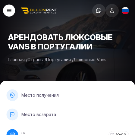
АРЕНДОВАТЬ ЛЮКСОВЫЕ
VANS В ПОРТУГАЛИИ
Главная
/
Страны
/
Португалия
/
Люксовые Vans
Место получения
Место возврата
От