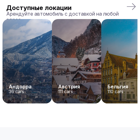
Доступные локации
Арендуйте автомобиль с доставкой на любой
адрес
Андорра
Австрия
Бельгия
36
cars
111
cars
110
cars