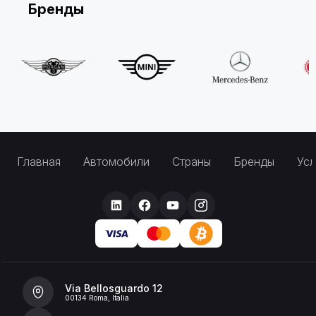
Бренды
Главная
Автомобили
Страны
Бренды
Усл
Via Bellosguardo 12
00134 Roma, Italia