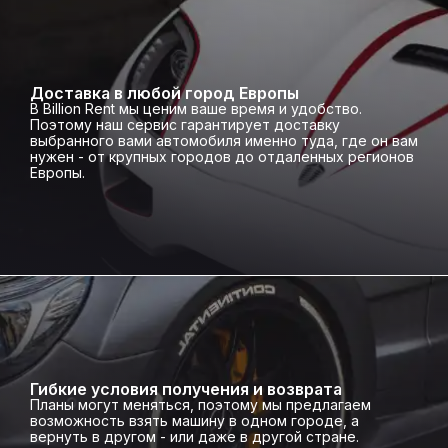
Доставка в любой город Европы
В Billion Rent мы ценим ваше время и удобство.
Поэтому наш сервис гарантирует доставку
выбранного вами автомобиля именно туда, где он вам
нужен - от крупных городов до отдаленных регионов
Европы.
Гибкие условия получения и возврата
Планы могут меняться, поэтому мы предлагаем
возможность взять машину в одном городе, а
вернуть в другом - или даже в другой стране.