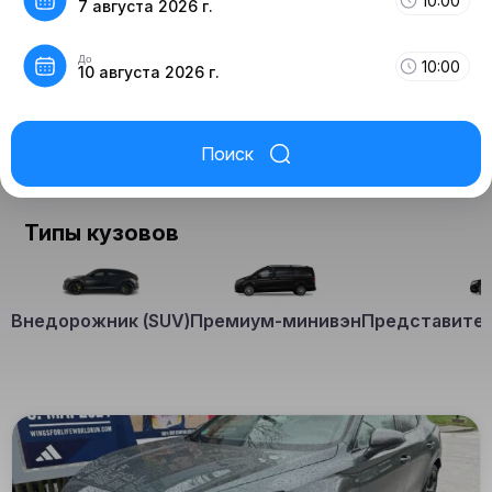
10:00
7 августа 2026 г.
До
10:00
10 августа 2026 г.
Поиск
Типы кузовов
Внедорожник (SUV)
Премиум-минивэн
Представител