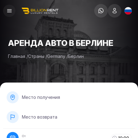
АРЕНДА АВТО В БЕРЛИНЕ
Главная
/
Страны
/
Germany
/
Берлин
Место получения
Место возврата
От