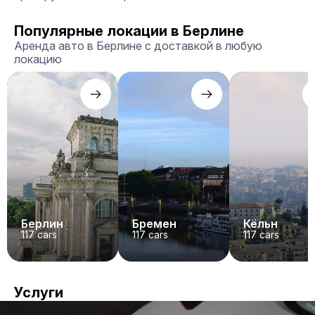
Популярные локации в Берлине
Аренда авто в Берлине с доставкой в любую
локацию
Берлин
Бремен
Кёльн
117
cars
117
cars
117
cars
Услуги