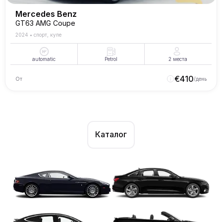
Mercedes Benz
GT63 AMG Coupe
2024
•
спорт, купе
automatic
Petrol
2
места
€
410
От
/день
Каталог