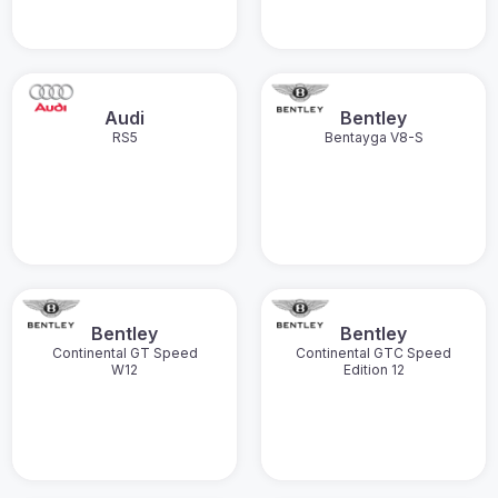
Audi
Bentley
RS5
Bentayga V8-S
Bentley
Bentley
Continental GT Speed
Continental GTC Speed
W12
Edition 12