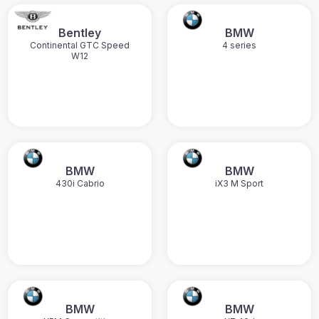
Bentley
BMW
Continental GTC Speed
4 series
W12
BMW
BMW
430i Cabrio
iX3 M Sport
BMW
BMW