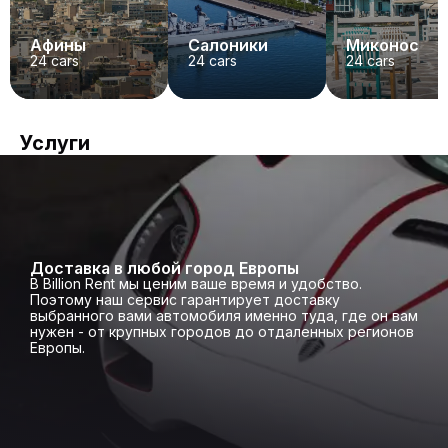
Афины
Салоники
Миконос
24
cars
24
cars
24
cars
Услуги
Доставка в любой город Европы
В Billion Rent мы ценим ваше время и удобство.
Поэтому наш сервис гарантирует доставку
выбранного вами автомобиля именно туда, где он вам
нужен - от крупных городов до отдаленных регионов
Европы.