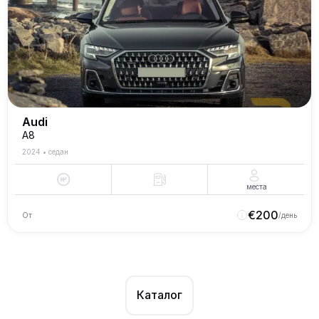
Audi
A8
2024
•
седан
места
€
200
От
/день
Каталог