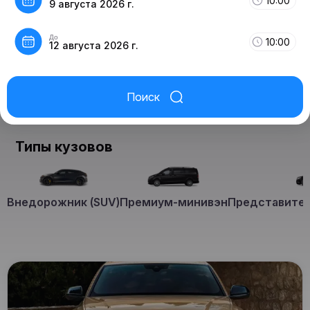
10:00
9 августа 2026 г.
До
10:00
12 августа 2026 г.
Поиск
Типы кузовов
Внедорожник (SUV)
Премиум-минивэн
Представител