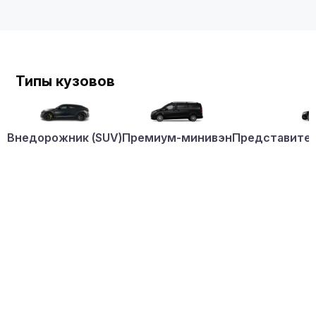
Типы кузовов
Внедорожник (SUV)
Премиум-минивэн
Представител