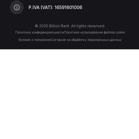
P.IVA (VAT): 16591601006
© 2025 Billion Rent. All rights reserved.
Политика конфиденциальности
Политика использования файлов cookie
Условия и положения
Согласие на обработку персональных данных