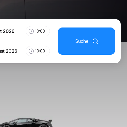
st 2026
10:00
Suche
ust 2026
10:00