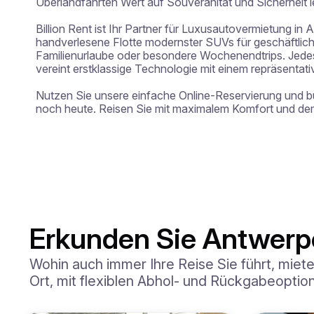
Überlandfahrten Wert auf Souveränität und Sicherheit l
Billion Rent ist Ihr Partner für Luxusautovermietung in 
handverlesene Flotte modernster SUVs für geschäftliche
Familienurlaube oder besondere Wochenendtrips. Jedes
vereint erstklassige Technologie mit einem repräsentati
Nutzen Sie unsere einfache Online-Reservierung und 
noch heute. Reisen Sie mit maximalem Komfort und dem
Erkunden Sie Antwerp
Wohin auch immer Ihre Reise Sie führt, mie
Ort, mit flexiblen Abhol- und Rückgabeoptio