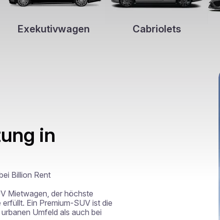
Exekutivwagen
Cabriolets
ung in
 Billion Rent

V Mietwagen, der höchste 
füllt. Ein Premium-SUV ist die 
 urbanen Umfeld als auch bei 