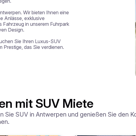
egen.

Antwerpen. Wir bieten Ihnen eine 
 Anlässe, exklusive 
 Fahrzeug in unserem Fuhrpark 
ven Design.

buchen Sie Ihren Luxus-SUV 
 Prestige, das Sie verdienen.
en mit SUV Miete
ten Sie SUV in Antwerpen und genießen Sie den K
nen.