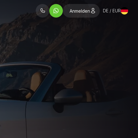
DE / EUR
Anmelden