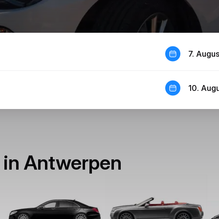
7. Augu
10. Aug
 in Antwerpen