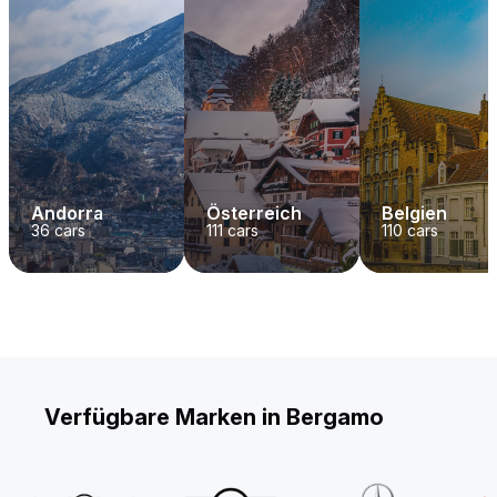
Andorra
Österreich
Belgien
36
cars
111
cars
110
cars
Verfügbare Marken in Bergamo