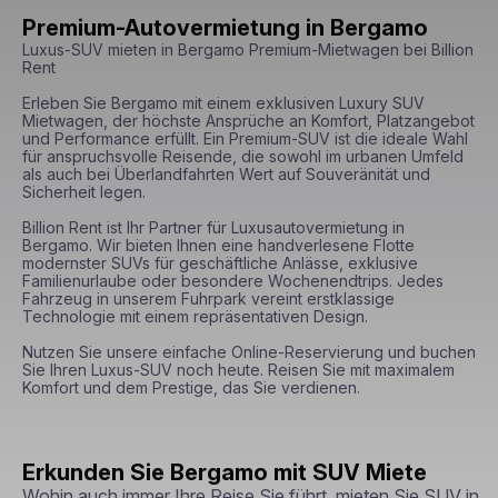
Premium-Autovermietung in Bergamo
Luxus-SUV mieten in Bergamo Premium-Mietwagen bei Billion 
Rent

Erleben Sie Bergamo mit einem exklusiven Luxury SUV 
Mietwagen, der höchste Ansprüche an Komfort, Platzangebot 
und Performance erfüllt. Ein Premium-SUV ist die ideale Wahl 
für anspruchsvolle Reisende, die sowohl im urbanen Umfeld 
als auch bei Überlandfahrten Wert auf Souveränität und 
Sicherheit legen.

Billion Rent ist Ihr Partner für Luxusautovermietung in 
Bergamo. Wir bieten Ihnen eine handverlesene Flotte 
modernster SUVs für geschäftliche Anlässe, exklusive 
Familienurlaube oder besondere Wochenendtrips. Jedes 
Fahrzeug in unserem Fuhrpark vereint erstklassige 
Technologie mit einem repräsentativen Design.

Nutzen Sie unsere einfache Online-Reservierung und buchen 
Sie Ihren Luxus-SUV noch heute. Reisen Sie mit maximalem 
Komfort und dem Prestige, das Sie verdienen.
Erkunden Sie Bergamo mit SUV Miete
Wohin auch immer Ihre Reise Sie führt, mieten Sie SUV in