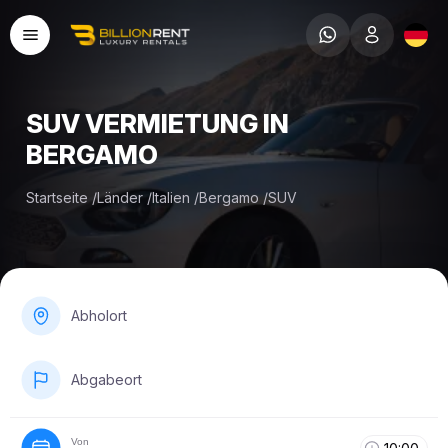
SUV VERMIETUNG IN
BERGAMO
Startseite
/
Länder
/
Italien
/
Bergamo
/
SUV
Abholort
Abgabeort
Von