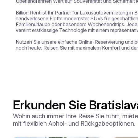
Überlandfahrten Wert auf Souveränität und Sicherheit l
Billion Rent ist Ihr Partner für Luxusautovermietung in Br
handverlesene Flotte modernster SUVs für geschäftliche
Familienurlaube oder besondere Wochenendtrips. Jedes
vereint erstklassige Technologie mit einem repräsentati
Nutzen Sie unsere einfache Online-Reservierung und 
noch heute. Reisen Sie mit maximalem Komfort und dem
Erkunden Sie Bratisla
Wohin auch immer Ihre Reise Sie führt, miet
mit flexiblen Abhol- und Rückgabeoptionen.