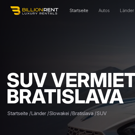
Startseite
Autos
Länder
SUV VERMIET
BRATISLAVA
Startseite
/
Länder
/
Slowakei
/
Bratislava
/
SUV