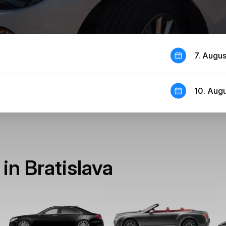
7. Augu
10. Aug
in Bratislava