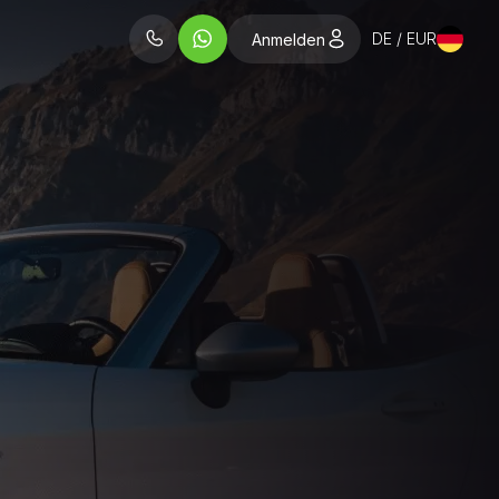
DE / EUR
Anmelden