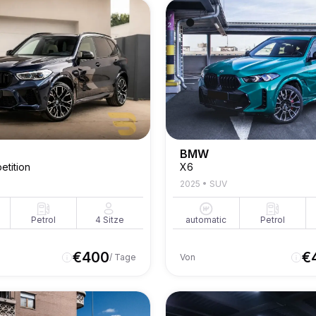
BMW
tition
X6
2025
•
SUV
Petrol
4
Sitze
automatic
Petrol
€
400
€
/ Tage
Von