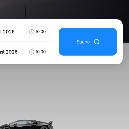
st 2026
10:00
Suche
ust 2026
10:00