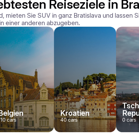
ebtesten Reiseziele in Bra
 mieten Sie SUV in ganz Bratislava und lassen Sie
 in einer anderen abzugeben.
Tsch
Belgien
Kroatien
Repu
110
cars
40
cars
0
cars