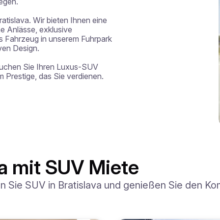
egen.

atislava. Wir bieten Ihnen eine 
 Anlässe, exklusive 
 Fahrzeug in unserem Fuhrpark 
ven Design.

buchen Sie Ihren Luxus-SUV 
 Prestige, das Sie verdienen.
va mit SUV Miete
en Sie SUV in Bratislava und genießen Sie den Ko