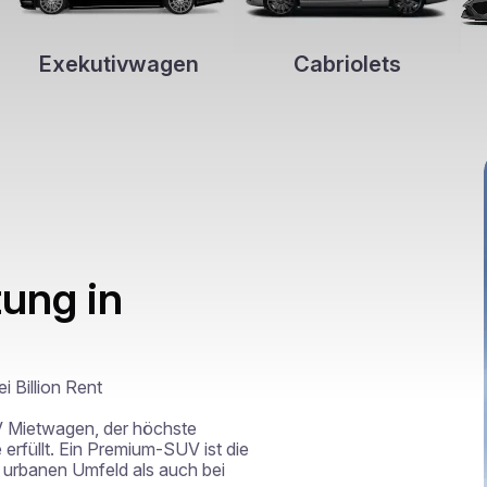
Exekutivwagen
Cabriolets
ung in
Billion Rent

V Mietwagen, der höchste 
füllt. Ein Premium-SUV ist die 
 urbanen Umfeld als auch bei 