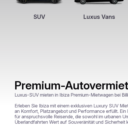
SUV
Luxus Vans
Premium-Autovermietu
Luxus-SUV mieten in Ibiza Premium-Mietwagen bei Billi
Erleben Sie Ibiza mit einem exklusiven Luxury SUV Mi
an Komfort, Platzangebot und Performance erfüllt. Ein 
für anspruchsvolle Reisende, die sowohl im urbanen Umf
Überlandfahrten Wert auf Souveränität und Sicherheit l