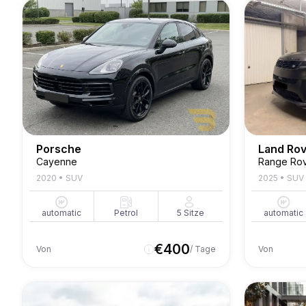
Porsche
Land Ro
Cayenne
Range Rov
2020
•
SUV
2025
•
SUV
automatic
Petrol
5
Sitze
automatic
€
400
Von
/ Tage
Von