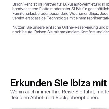
Billion Rent ist Ihr Partner für Luxusautovermietung in Ib
handverlesene Flotte modernster SUVs für geschäftliche
Familienurlaube oder besondere Wochenendtrips. Jedes
vereint erstklassige Technologie mit einem repräsentati
Nutzen Sie unsere einfache Online-Reservierung und 
noch heute. Reisen Sie mit maximalem Komfort und dem
Erkunden Sie Ibiza mi
Wohin auch immer Ihre Reise Sie führt, miet
flexiblen Abhol- und Rückgabeoptionen.