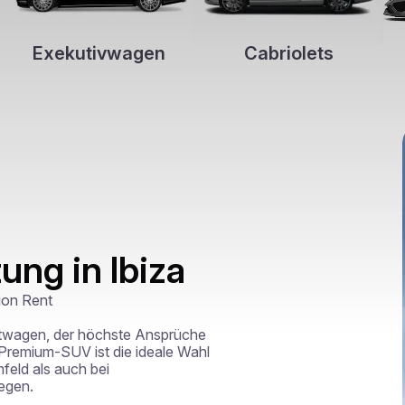
Exekutivwagen
Cabriolets
ng in Ibiza
on Rent

etwagen, der höchste Ansprüche 
Premium-SUV ist die ideale Wahl 
eld als auch bei 
egen.
