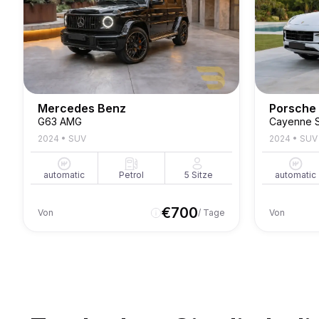
Mercedes Benz
Porsche
G63 AMG
Cayenne 
2024
•
SUV
2024
•
SUV
automatic
Petrol
5
Sitze
automatic
€
700
Von
/ Tage
Von