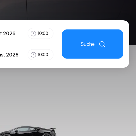
st 2026
10:00
Suche
ust 2026
10:00