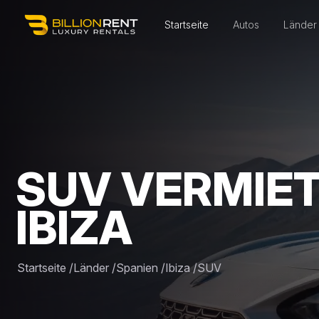
Startseite
Autos
Länder
SUV VERMIET
IBIZA
Startseite
/
Länder
/
Spanien
/
Ibiza
/
SUV