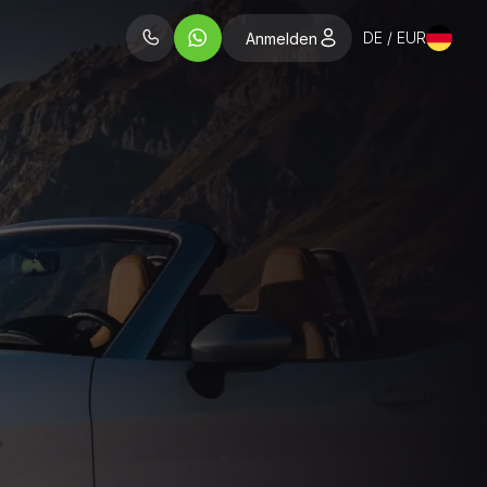
DE / EUR
Anmelden