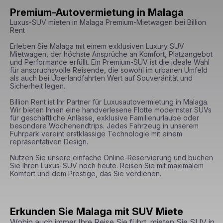
Premium-Autovermietung in Malaga
Luxus-SUV mieten in Malaga Premium-Mietwagen bei Billion 
Rent

Erleben Sie Malaga mit einem exklusiven Luxury SUV 
Mietwagen, der höchste Ansprüche an Komfort, Platzangebot 
und Performance erfüllt. Ein Premium-SUV ist die ideale Wahl 
für anspruchsvolle Reisende, die sowohl im urbanen Umfeld 
als auch bei Überlandfahrten Wert auf Souveränität und 
Sicherheit legen.

Billion Rent ist Ihr Partner für Luxusautovermietung in Malaga. 
Wir bieten Ihnen eine handverlesene Flotte modernster SUVs 
für geschäftliche Anlässe, exklusive Familienurlaube oder 
besondere Wochenendtrips. Jedes Fahrzeug in unserem 
Fuhrpark vereint erstklassige Technologie mit einem 
repräsentativen Design.

Nutzen Sie unsere einfache Online-Reservierung und buchen 
Sie Ihren Luxus-SUV noch heute. Reisen Sie mit maximalem 
Komfort und dem Prestige, das Sie verdienen.
Erkunden Sie Malaga mit SUV Miete
Wohin auch immer Ihre Reise Sie führt, mieten Sie SUV in