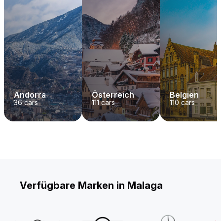
Andorra
Österreich
Belgien
36
cars
111
cars
110
cars
Verfügbare Marken in Malaga