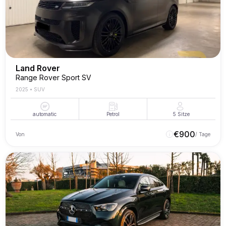
Land Rover
Range Rover Sport SV
2025
•
SUV
automatic
Petrol
5
Sitze
€
900
Von
/ Tage