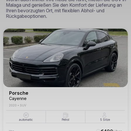
Malaga und genießen Sie den Komfort der Lieferung an
Ihren bevorzugten Ort, mit flexiblen Abhol- und
Rückgabeoptionen.
Porsche
Cayenne
2020
•
SUV
automatic
Petrol
5
Sitze