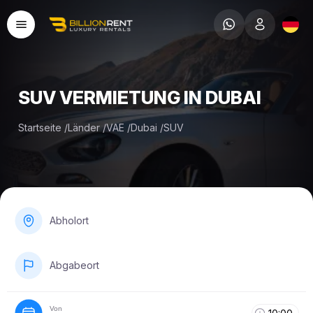
SUV VERMIETUNG IN DUBAI
Startseite
/
Länder
/
VAE
/
Dubai
/
SUV
Abholort
Abgabeort
Von