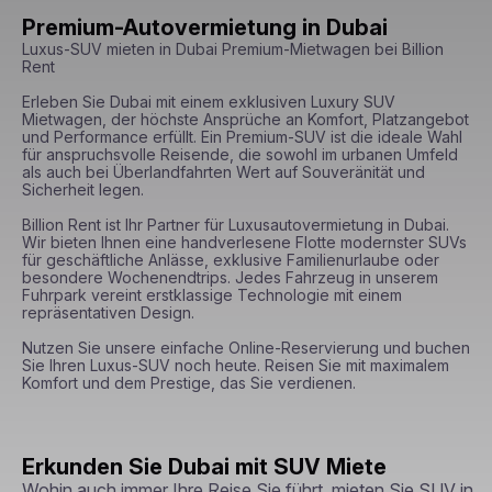
Premium-Autovermietung in Dubai
Luxus-SUV mieten in Dubai Premium-Mietwagen bei Billion 
Rent

Erleben Sie Dubai mit einem exklusiven Luxury SUV 
Mietwagen, der höchste Ansprüche an Komfort, Platzangebot 
und Performance erfüllt. Ein Premium-SUV ist die ideale Wahl 
für anspruchsvolle Reisende, die sowohl im urbanen Umfeld 
als auch bei Überlandfahrten Wert auf Souveränität und 
Sicherheit legen.

Billion Rent ist Ihr Partner für Luxusautovermietung in Dubai. 
Wir bieten Ihnen eine handverlesene Flotte modernster SUVs 
für geschäftliche Anlässe, exklusive Familienurlaube oder 
besondere Wochenendtrips. Jedes Fahrzeug in unserem 
Fuhrpark vereint erstklassige Technologie mit einem 
repräsentativen Design.

Nutzen Sie unsere einfache Online-Reservierung und buchen 
Sie Ihren Luxus-SUV noch heute. Reisen Sie mit maximalem 
Komfort und dem Prestige, das Sie verdienen.
Erkunden Sie Dubai mit SUV Miete
Wohin auch immer Ihre Reise Sie führt, mieten Sie SUV in