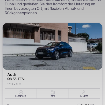
Dubai und genießen Sie den Komfort der Lieferung an
Ihren bevorzugten Ort, mit flexiblen Abhol- und
Rückgabeoptionen.
Audi
Q8 55 TFSI
2022
•
SUV
automatic
Petrol
5
Sitze