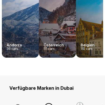
Andorra
Österreich
Belgien
36
cars
111
cars
110
cars
Verfügbare Marken in Dubai