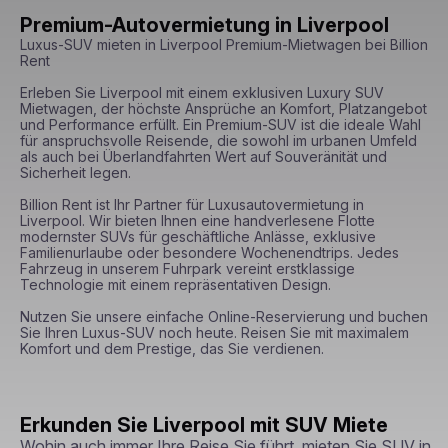
Premium-Autovermietung in Liverpool
Luxus-SUV mieten in Liverpool Premium-Mietwagen bei Billion 
Rent

Erleben Sie Liverpool mit einem exklusiven Luxury SUV 
Mietwagen, der höchste Ansprüche an Komfort, Platzangebot 
und Performance erfüllt. Ein Premium-SUV ist die ideale Wahl 
für anspruchsvolle Reisende, die sowohl im urbanen Umfeld 
als auch bei Überlandfahrten Wert auf Souveränität und 
Sicherheit legen.

Billion Rent ist Ihr Partner für Luxusautovermietung in 
Liverpool. Wir bieten Ihnen eine handverlesene Flotte 
modernster SUVs für geschäftliche Anlässe, exklusive 
Familienurlaube oder besondere Wochenendtrips. Jedes 
Fahrzeug in unserem Fuhrpark vereint erstklassige 
Technologie mit einem repräsentativen Design.

Nutzen Sie unsere einfache Online-Reservierung und buchen 
Sie Ihren Luxus-SUV noch heute. Reisen Sie mit maximalem 
Komfort und dem Prestige, das Sie verdienen.
Erkunden Sie Liverpool mit SUV Miete
Wohin auch immer Ihre Reise Sie führt, mieten Sie SUV in