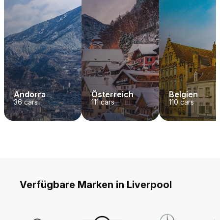
Andorra
Österreich
Belgien
36
cars
111
cars
110
cars
Verfügbare Marken in Liverpool