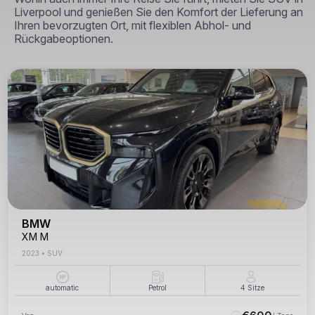
Liverpool und genießen Sie den Komfort der Lieferung an
Ihren bevorzugten Ort, mit flexiblen Abhol- und
Rückgabeoptionen.
BMW
XM M
2023
•
SUV
automatic
Petrol
4
Sitze