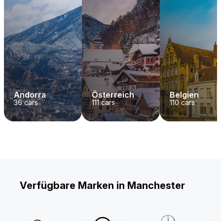
Andorra
Österreich
Belgien
36
cars
111
cars
110
cars
Verfügbare Marken in Manchester