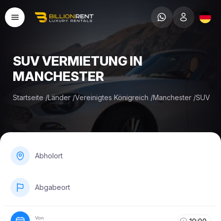
SUV VERMIETUNG IN
MANCHESTER
Startseite
/
Länder
/
Vereinigtes Königreich
/
Manchester
/
SUV
Abholort
Abgabeort
Von