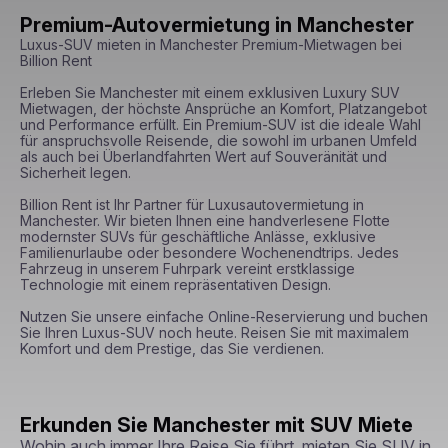
Premium-Autovermietung in Manchester
Luxus-SUV mieten in Manchester Premium-Mietwagen bei 
Billion Rent

Erleben Sie Manchester mit einem exklusiven Luxury SUV 
Mietwagen, der höchste Ansprüche an Komfort, Platzangebot 
und Performance erfüllt. Ein Premium-SUV ist die ideale Wahl 
für anspruchsvolle Reisende, die sowohl im urbanen Umfeld 
als auch bei Überlandfahrten Wert auf Souveränität und 
Sicherheit legen.

Billion Rent ist Ihr Partner für Luxusautovermietung in 
Manchester. Wir bieten Ihnen eine handverlesene Flotte 
modernster SUVs für geschäftliche Anlässe, exklusive 
Familienurlaube oder besondere Wochenendtrips. Jedes 
Fahrzeug in unserem Fuhrpark vereint erstklassige 
Technologie mit einem repräsentativen Design.

Nutzen Sie unsere einfache Online-Reservierung und buchen 
Sie Ihren Luxus-SUV noch heute. Reisen Sie mit maximalem 
Komfort und dem Prestige, das Sie verdienen.
Erkunden Sie Manchester mit SUV Miete
Wohin auch immer Ihre Reise Sie führt, mieten Sie SUV in