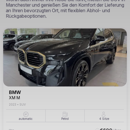
Manchester und genießen Sie den Komfort der Lieferung
an Ihren bevorzugten Ort, mit flexiblen Abhol- und
Rückgabeoptionen.
BMW
XM M
2023
•
SUV
automatic
Petrol
4
Sitze