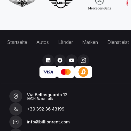
Startseite
Autos
Länder
Marken
Dienstleis
Via Bellosguardo 12
00134 Roma, Italia
+39 392 36 43199
info@billionrent.com