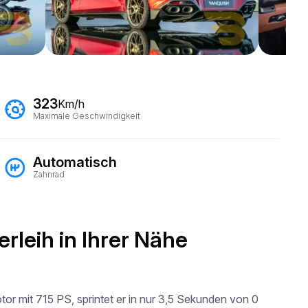
323
Km/h
Maximale Geschwindigkeit
Automatisch
Zahnrad
rleih in Ihrer Nähe
r mit 715 PS, sprintet er in nur 3,5 Sekunden von 0 