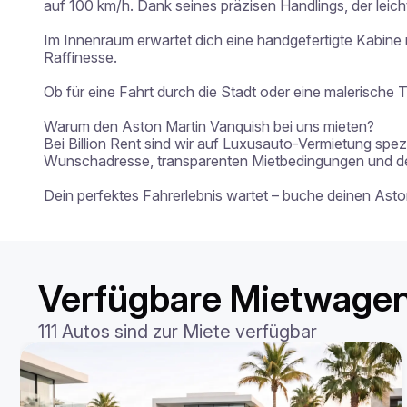
auf 100 km/h. Dank seines präzisen Handlings, der leicht
Im Innenraum erwartet dich eine handgefertigte Kabine 
Raffinesse.

Ob für eine Fahrt durch die Stadt oder eine malerische 
Warum den Aston Martin Vanquish bei uns mieten?

Bei Billion Rent sind wir auf Luxusauto-Vermietung spezi
Wunschadresse, transparenten Mietbedingungen und der 
Dein perfektes Fahrerlebnis wartet – buche deinen Ast
Verfügbare Mietwagen
111 Autos sind zur Miete verfügbar