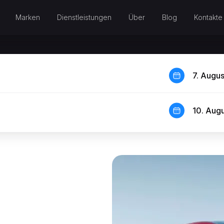
Marken
Dienstleistungen
Über
Blog
Kontakte
7. Augu
10. Aug