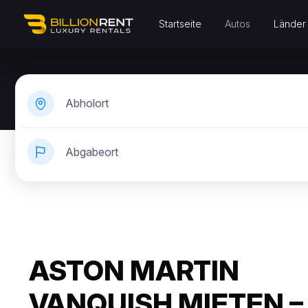
Startseite
Autos
Länder
Abholort
Abgabeort
ASTON MARTIN
VANQUISH MIETEN –