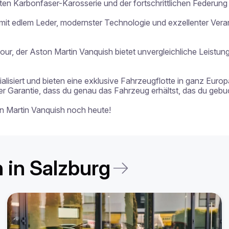
en Karbonfaser-Karosserie und der fortschrittlichen Federung b
mit edlem Leder, modernster Technologie und exzellenter Verar
Tour, der Aston Martin Vanquish bietet unvergleichliche Leistu
alisiert und bieten eine exklusive Fahrzeugflotte in ganz Europa
Garantie, dass du genau das Fahrzeug erhältst, das du gebuch
on Martin Vanquish noch heute!
 in Salzburg