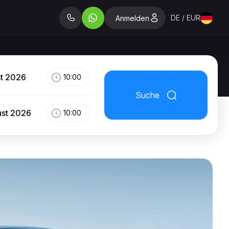
DE / EUR
Anmelden
st 2026
10:00
Suche
ust 2026
10:00