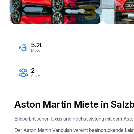
5.2
L
Motor
2
Sitze
Aston Martin Miete in Salz
Erlebe britischen luxus und höchstleistung mit dem Asto
Der Aston Martin Vanquish vereint beeindruckende Leistu