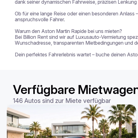
dank seiner dynamischen Fahrweise, präzisen Lenkung u
Ob für eine lange Reise oder einen besonderen Anlass – 
anspruchsvolle Fahrer.

Warum den Aston Martin Rapide bei uns mieten?

Bei Billion Rent sind wir auf Luxusauto-Vermietung spezi
Wunschadresse, transparenten Mietbedingungen und der 
Dein perfektes Fahrerlebnis wartet – buche deinen Ast
Verfügbare Mietwagen 
146 Autos sind zur Miete verfügbar