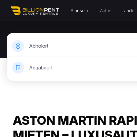
Startseite
Autos
Länder
Abholort
Abgabeort
ASTON MARTIN RAP
MIETEN – LUXUSAU