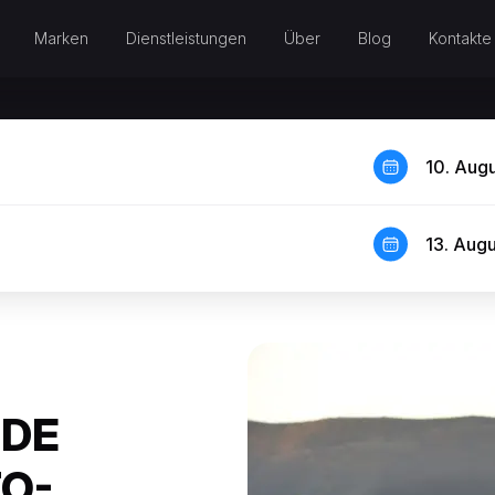
Marken
Dienstleistungen
Über
Blog
Kontakte
10. Aug
13. Aug
IDE
TO-