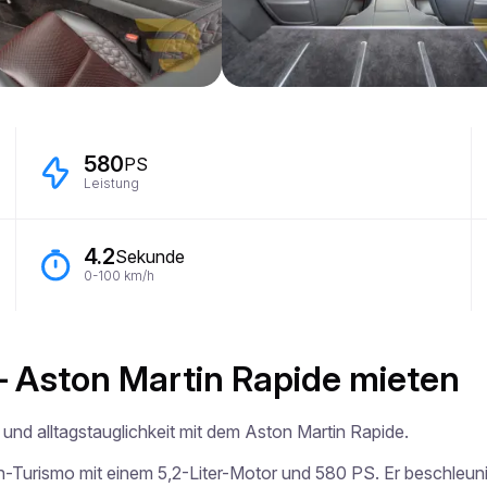
580
PS
Leistung
4.2
Sekunde
0-100 km/h
 – Aston Martin Rapide mieten
und alltagstauglichkeit mit dem Aston Martin Rapide.

an-Turismo mit einem 5,2-Liter-Motor und 580 PS. Er beschleuni