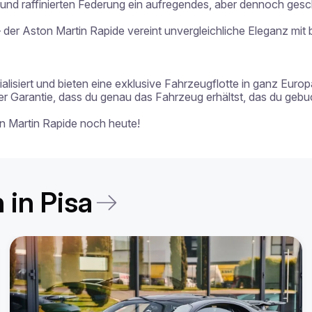
nd raffinierten Federung ein aufregendes, aber dennoch gesch
der Aston Martin Rapide vereint unvergleichliche Eleganz mit b
alisiert und bieten eine exklusive Fahrzeugflotte in ganz Europa
Garantie, dass du genau das Fahrzeug erhältst, das du gebuch
on Martin Rapide noch heute!
in Pisa